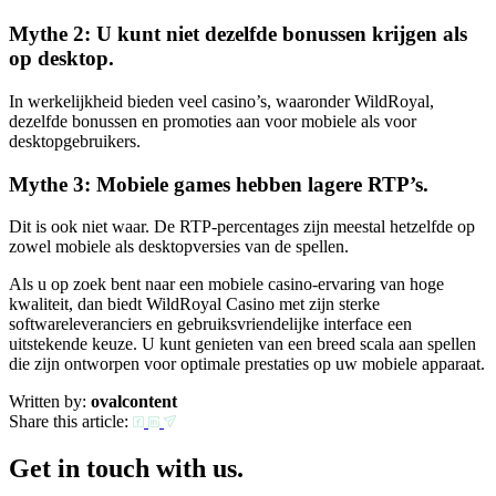
Mythe 2: U kunt niet dezelfde bonussen krijgen als
op desktop.
In werkelijkheid bieden veel casino’s, waaronder WildRoyal,
dezelfde bonussen en promoties aan voor mobiele als voor
desktopgebruikers.
Mythe 3: Mobiele games hebben lagere RTP’s.
Dit is ook niet waar. De RTP-percentages zijn meestal hetzelfde op
zowel mobiele als desktopversies van de spellen.
Als u op zoek bent naar een mobiele casino-ervaring van hoge
kwaliteit, dan biedt WildRoyal Casino met zijn sterke
softwareleveranciers en gebruiksvriendelijke interface een
uitstekende keuze. U kunt genieten van een breed scala aan spellen
die zijn ontworpen voor optimale prestaties op uw mobiele apparaat.
Written by:
ovalcontent
Share this article:
Get in touch with us.