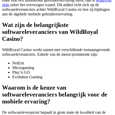
maar ook een uitstekende gebruikerservaring biedt, dan is
wildroyal
slots
zeker het overwegen waard. Dit artikel richt zich op de
softwareleveranciers achter WildRoyal Casino en hoe zij bijdragen
aan de algehele mobiele gebruikerservaring.
Wat zijn de belangrijkste
softwareleveranciers van WildRoyal
Casino?
WildRoyal Casino werkt samen met verschillende toonaangevende
softwareleveranciers. Enkele van de meest prominente zijn:
NetEnt
Microgaming
Play’n GO
Evolution Gaming
Waarom is de keuze van
softwareleveranciers belangrijk voor de
mobiele ervaring?
De softwareleverancier bepaalt in grote mate de kwaliteit van de