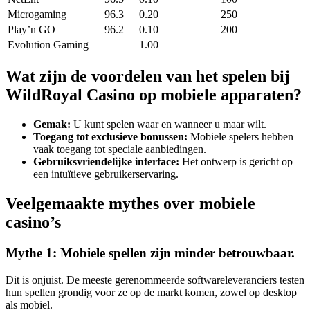
Microgaming
96.3
0.20
250
Play’n GO
96.2
0.10
200
Evolution Gaming
–
1.00
–
Wat zijn de voordelen van het spelen bij
WildRoyal Casino op mobiele apparaten?
Gemak:
U kunt spelen waar en wanneer u maar wilt.
Toegang tot exclusieve bonussen:
Mobiele spelers hebben
vaak toegang tot speciale aanbiedingen.
Gebruiksvriendelijke interface:
Het ontwerp is gericht op
een intuïtieve gebruikerservaring.
Veelgemaakte mythes over mobiele
casino’s
Mythe 1: Mobiele spellen zijn minder betrouwbaar.
Dit is onjuist. De meeste gerenommeerde softwareleveranciers testen
hun spellen grondig voor ze op de markt komen, zowel op desktop
als mobiel.