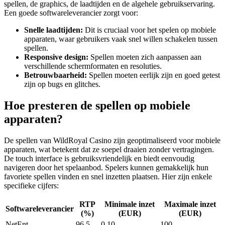
spellen, de graphics, de laadtijden en de algehele gebruikservaring.
Een goede softwareleverancier zorgt voor:
Snelle laadtijden:
Dit is cruciaal voor het spelen op mobiele
apparaten, waar gebruikers vaak snel willen schakelen tussen
spellen.
Responsive design:
Spellen moeten zich aanpassen aan
verschillende schermformaten en resoluties.
Betrouwbaarheid:
Spellen moeten eerlijk zijn en goed getest
zijn op bugs en glitches.
Hoe presteren de spellen op mobiele
apparaten?
De spellen van WildRoyal Casino zijn geoptimaliseerd voor mobiele
apparaten, wat betekent dat ze soepel draaien zonder vertragingen.
De touch interface is gebruiksvriendelijk en biedt eenvoudig
navigeren door het spelaanbod. Spelers kunnen gemakkelijk hun
favoriete spellen vinden en snel inzetten plaatsen. Hier zijn enkele
specifieke cijfers:
RTP
Minimale inzet
Maximale inzet
Softwareleverancier
(%)
(EUR)
(EUR)
NetEnt
96.5
0.10
100