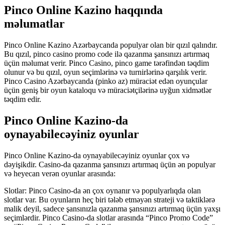
Pinco Online Kazino haqqında
məlumatlar
Pinco Online Kazino Azərbaycanda populyar olan bir qızıl qalındır.
Bu qızıl, pinco casino promo code ilə qazanma şansınızı artırmaq
üçün məlumat verir. Pinco Casino, pinco game tərəfindən təqdim
olunur və bu qızıl, oyun seçimlərinə və turnirlərinə qarşılık verir.
Pinco Casino Azərbaycanda (pinko az) müraciət edən oyunçular
üçün geniş bir oyun kataloqu və müraciətçilərinə uyğun xidmətlər
təqdim edir.
Pinco Online Kazino-da
oynayabilecəyiniz oyunlar
Pinco Online Kazino-da oynayabilecəyiniz oyunlar çox və
dəyişikdir. Casino-da qazanma şansınızı artırmaq üçün ən populyar
və heyecan verən oyunlar arasında:
Slotlar: Pinco Casino-da ən çox oynanır və populyarlıqda olan
slotlar var. Bu oyunların heç biri tələb etməyən strateji və taktiklərə
malik deyil, sadece şansınızla qazanma şansınızı artırmaq üçün yaxşı
seçimlərdir. Pinco Casino-da slotlar arasında “Pinco Promo Code”