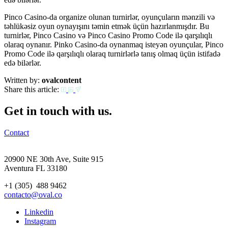
Pinco Casino-da organize olunan turnirlər, oyunçuların mənzili və
təhlükəsiz oyun oynayışını təmin etmək üçün hazırlanmışdır. Bu
turnirlər, Pinco Casino və Pinco Casino Promo Code ilə qarşılıqlı
olaraq oynanır. Pinko Casino-da oynanmaq isteyən oyunçular, Pinco
Promo Code ilə qarşılıqlı olaraq turnirlərlə tanış olmaq üçün istifadə
edə bilərlər.
Written by:
ovalcontent
Share this article:
Get in touch with us.
Contact
20900 NE 30th Ave, Suite 915
Aventura FL 33180
+1 (305) 488 9462
contacto@oval.co
Linkedin
Instagram