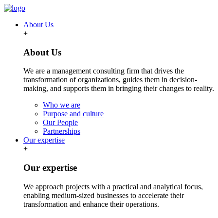
About Us
+
About Us
We are a management consulting firm that drives the
transformation of organizations, guides them in decision-
making, and supports them in bringing their changes to reality.
Who we are
Purpose and culture
Our People
Partnerships
Our expertise
+
Our expertise
We approach projects with a practical and analytical focus,
enabling medium-sized businesses to accelerate their
transformation and enhance their operations.