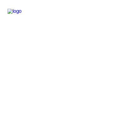
Обзор онлайн-
казино в 2025 —