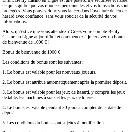
Enfin, Betify Casino en Ligne est une plateforme sécurisée et fiable,
ce qui signifie que vos données personnelles et vos transactions sont
protégées. Vous pouvez donc vous lancer dans l’aventure de jeu de
hasard avec confiance, sans vous soucier de la sécurité de vos
informations.
Alors, qu’est-ce que vous attendez ? Créez votre compte Betify
Casino en Ligne aujourd’hui et commencez à jouer avec un bonus
de bienvenue de 1000 € !
Bonus de bienvenue de 1000 €
Les conditions du bonus sont les suivantes :
1. Le bonus est valable pour les nouveaux joueurs.
2. Le bonus est attribué automatiquement après la première déposit.
3. Le bonus est valable pour les jeux de hasard, y compris les jeux
de table, les machines à sous et les jeux de loterie.
4. Le bonus est valable pendant 30 jours à compter de la date de
déposit.
5. Les conditions du bonus sont sujettes à modification.