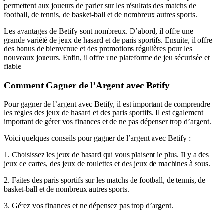
permettent aux joueurs de parier sur les résultats des matchs de
football, de tennis, de basket-ball et de nombreux autres sports.
Les avantages de Betify sont nombreux. D’abord, il offre une
grande variété de jeux de hasard et de paris sportifs. Ensuite, il offre
des bonus de bienvenue et des promotions régulières pour les
nouveaux joueurs. Enfin, il offre une plateforme de jeu sécurisée et
fiable.
Comment Gagner de l’Argent avec Betify
Pour gagner de l’argent avec Betify, il est important de comprendre
les règles des jeux de hasard et des paris sportifs. Il est également
important de gérer vos finances et de ne pas dépenser trop d’argent.
Voici quelques conseils pour gagner de l’argent avec Betify :
1. Choisissez les jeux de hasard qui vous plaisent le plus. Il y a des
jeux de cartes, des jeux de roulettes et des jeux de machines à sous.
2. Faites des paris sportifs sur les matchs de football, de tennis, de
basket-ball et de nombreux autres sports.
3. Gérez vos finances et ne dépensez pas trop d’argent.