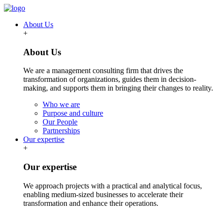
About Us
+
About Us
We are a management consulting firm that drives the
transformation of organizations, guides them in decision-
making, and supports them in bringing their changes to reality.
Who we are
Purpose and culture
Our People
Partnerships
Our expertise
+
Our expertise
We approach projects with a practical and analytical focus,
enabling medium-sized businesses to accelerate their
transformation and enhance their operations.