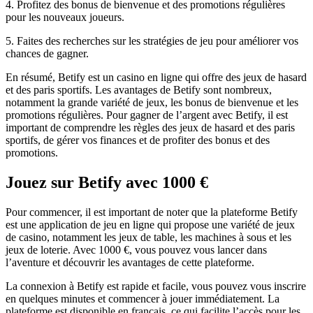
4. Profitez des bonus de bienvenue et des promotions régulières
pour les nouveaux joueurs.
5. Faites des recherches sur les stratégies de jeu pour améliorer vos
chances de gagner.
En résumé, Betify est un casino en ligne qui offre des jeux de hasard
et des paris sportifs. Les avantages de Betify sont nombreux,
notamment la grande variété de jeux, les bonus de bienvenue et les
promotions régulières. Pour gagner de l’argent avec Betify, il est
important de comprendre les règles des jeux de hasard et des paris
sportifs, de gérer vos finances et de profiter des bonus et des
promotions.
Jouez sur Betify avec 1000 €
Pour commencer, il est important de noter que la plateforme Betify
est une application de jeu en ligne qui propose une variété de jeux
de casino, notamment les jeux de table, les machines à sous et les
jeux de loterie. Avec 1000 €, vous pouvez vous lancer dans
l’aventure et découvrir les avantages de cette plateforme.
La connexion à Betify est rapide et facile, vous pouvez vous inscrire
en quelques minutes et commencer à jouer immédiatement. La
plateforme est disponible en français, ce qui facilite l’accès pour les