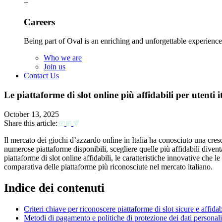
+
Careers
Being part of Oval is an enriching and unforgettable experience
Who we are
Join us
Contact Us
Le piattaforme di slot online più affidabili per utenti it
October 13, 2025
Share this article:
Il mercato dei giochi d’azzardo online in Italia ha conosciuto una cr
numerose piattaforme disponibili, scegliere quelle più affidabili divent
piattaforme di slot online affidabili, le caratteristiche innovative ch
comparativa delle piattaforme più riconosciute nel mercato italiano.
Indice dei contenuti
Criteri chiave per riconoscere piattaforme di slot sicure e affidab
Metodi di pagamento e politiche di protezione dei dati personali