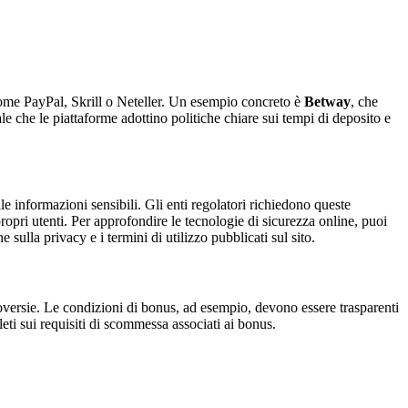
i come PayPal, Skrill o Neteller. Un esempio concreto è
Betway
, che
ale che le piattaforme adottino politiche chiare sui tempi di deposito e
e informazioni sensibili. Gli enti regolatori richiedono queste
propri utenti. Per approfondire le tecnologie di sicurezza online, puoi
 sulla privacy e i termini di utilizzo pubblicati sul sito.
ntroversie. Le condizioni di bonus, ad esempio, devono essere trasparenti
ti sui requisiti di scommessa associati ai bonus.