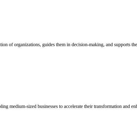
ion of organizations, guides them in decision-making, and supports them
bling medium-sized businesses to accelerate their transformation and enh