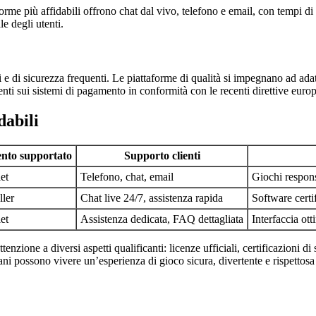
forme più affidabili offrono chat dal vivo, telefono e email, con tempi di 
e degli utenti.
i e di sicurezza frequenti. Le piattaforme di qualità si impegnano ad ad
ti sui sistemi di pagamento in conformità con le recenti direttive euro
dabili
nto supportato
Supporto clienti
let
Telefono, chat, email
Giochi responsa
ller
Chat live 24/7, assistenza rapida
Software certi
let
Assistenza dedicata, FAQ dettagliata
Interfaccia ot
tenzione a diversi aspetti qualificanti: licenze ufficiali, certificazioni d
ani possono vivere un’esperienza di gioco sicura, divertente e rispettosa d