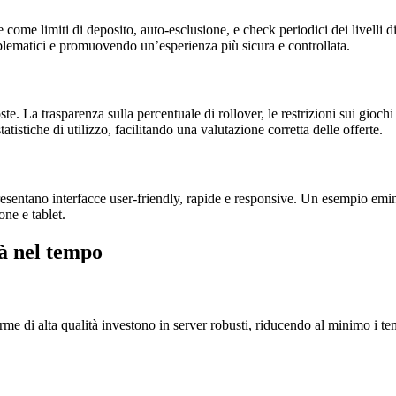
come limiti di deposito, auto-esclusione, e check periodici dei livelli 
lematici e promuovendo un’esperienza più sicura e control­lata.
te. La trasparenza sulla percentuale di rollover, le restrizioni sui giochi
tistiche di utilizzo, facilitando una valutazione corretta delle offerte.
presentano interfacce user-friendly, rapide e responsive. Un esempio em
ne e tablet.
tà nel tempo
orme di alta qualità investono in server robusti, riducendo al minimo i te