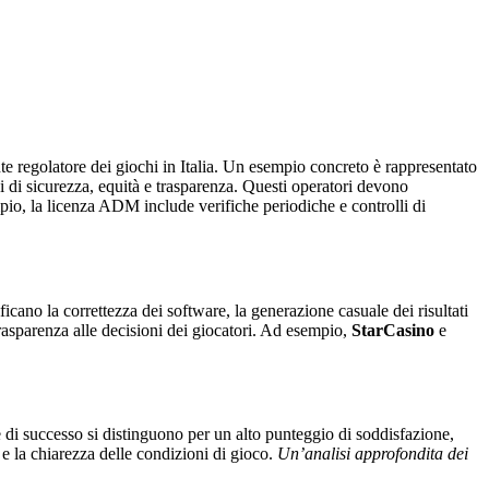
nte regolatore dei giochi in Italia. Un esempio concreto è rappresentato
mini di sicurezza, equità e trasparenza. Questi operatori devono
sempio, la licenza ADM include verifiche periodiche e controlli di
ano la correttezza dei software, la generazione casuale dei risultati
trasparenza alle decisioni dei giocatori. Ad esempio,
StarCasino
e
me di successo si distinguono per un alto punteggio di soddisfazione,
i e la chiarezza delle condizioni di gioco.
Un’analisi approfondita dei