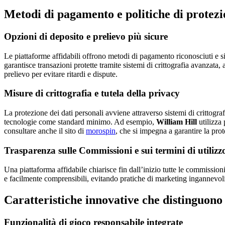
Metodi di pagamento e politiche di protezi
Opzioni di deposito e prelievo più sicure
Le piattaforme affidabili offrono metodi di pagamento riconosciuti e si
garantisce transazioni protette tramite sistemi di crittografia avanzata,
prelievo per evitare ritardi e dispute.
Misure di crittografia e tutela della privacy
La protezione dei dati personali avviene attraverso sistemi di crittogr
tecnologie come standard minimo. Ad esempio,
William Hill
utilizza 
consultare anche il sito di
morospin
, che si impegna a garantire la prote
Trasparenza sulle Commissioni e sui termini di utilizz
Una piattaforma affidabile chiarisce fin dall’inizio tutte le commission
e facilmente comprensibili, evitando pratiche di marketing ingannevo
Caratteristiche innovative che distinguono 
Funzionalità di gioco responsabile integrate