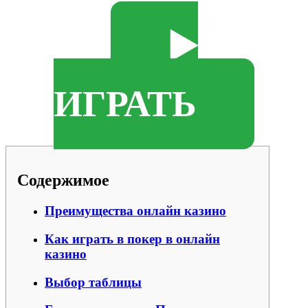
▶️
ИГРАТЬ
Содержимое
Преимущества онлайн казино
Как играть в покер в онлайн
казино
Выбор таблицы