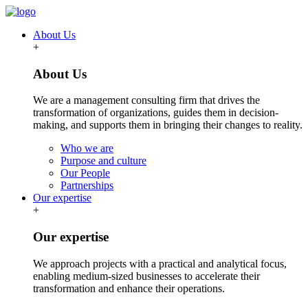
About Us
+
About Us
We are a management consulting firm that drives the
transformation of organizations, guides them in decision-
making, and supports them in bringing their changes to reality.
Who we are
Purpose and culture
Our People
Partnerships
Our expertise
+
Our expertise
We approach projects with a practical and analytical focus,
enabling medium-sized businesses to accelerate their
transformation and enhance their operations.