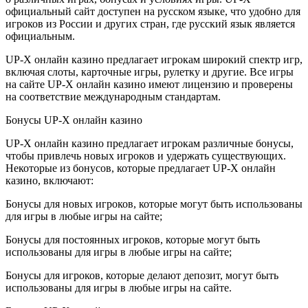
официальный сайт доступен на русском языке, что удобно для
игроков из России и других стран, где русский язык является
официальным.
UP-X онлайн казино предлагает игрокам широкий спектр игр,
включая слоты, карточные игры, рулетку и другие. Все игры
на сайте UP-X онлайн казино имеют лицензию и проверены
на соответствие международным стандартам.
Бонусы UP-X онлайн казино
UP-X онлайн казино предлагает игрокам различные бонусы,
чтобы привлечь новых игроков и удержать существующих.
Некоторые из бонусов, которые предлагает UP-X онлайн
казино, включают:
Бонусы для новых игроков, которые могут быть использованы
для игры в любые игры на сайте;
Бонусы для постоянных игроков, которые могут быть
использованы для игры в любые игры на сайте;
Бонусы для игроков, которые делают депозит, могут быть
использованы для игры в любые игры на сайте.