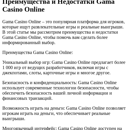
Преимущества и Недостатки Gama
Casino Online
Gama Casino Online – это популярная платформа для игроков,
которые ищут развлекательные игры и реальные выигрыши.
В этой статье мы рассмотрим преимущества и недостатки
Gama Casino Online, чтобы помочь вам сделать более
информированный выбор.
Преимущества Gama Casino Online:
Уникальный выбор игр: Gama Casino Online предлагает более
1 000 игр от ведущих разработчиков, включая игры с
джекпотами, слоты, карточные игры и многое другое.
Безопасность и конфиденциальность: Gama Casino Online
использует современные технологии безопасности, чтобы
обеспечить безопасность вашей личной информации и
финансовых транзакций.
Возможность играть на деньги: Gama Casino Online позволяет
игрокам играть на деньги, что обеспечивает реальные
выигрыши.
Многоязычный интерфейс: Gama Casino Online доступен на