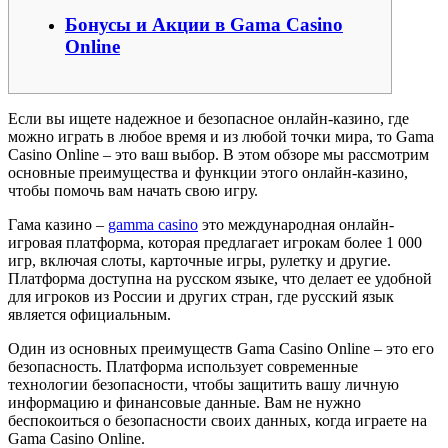
Бонусы и Акции в Gama Casino
Online
Если вы ищете надежное и безопасное онлайн-казино, где
можно играть в любое время и из любой точки мира, то Gama
Casino Online – это ваш выбор. В этом обзоре мы рассмотрим
основные преимущества и функции этого онлайн-казино,
чтобы помочь вам начать свою игру.
Гама казино –
gamma casino
это международная онлайн-
игровая платформа, которая предлагает игрокам более 1 000
игр, включая слоты, карточные игры, рулетку и другие.
Платформа доступна на русском языке, что делает ее удобной
для игроков из России и других стран, где русский язык
является официальным.
Один из основных преимуществ Gama Casino Online – это его
безопасность. Платформа использует современные
технологии безопасности, чтобы защитить вашу личную
информацию и финансовые данные. Вам не нужно
беспокоиться о безопасности своих данных, когда играете на
Gama Casino Online.