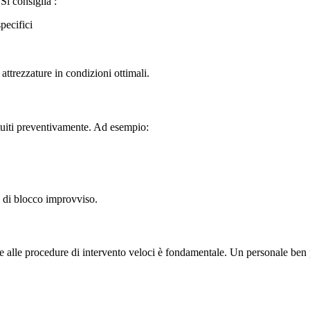
Si consiglia :
pecifici
ttrezzature in condizioni ottimali.
tuiti preventivamente. Ad esempio:
i di blocco improvviso.
o e alle procedure di intervento veloci è fondamentale. Un personale ben