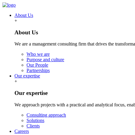
About Us
+
About Us
We are a management consulting firm that drives the transformat
Who we are
Purpose and culture
Our People
Partnerships
Our expertise
+
Our expertise
We approach projects with a practical and analytical focus, ena
Consulting approach
Solutions
Clients
Careers