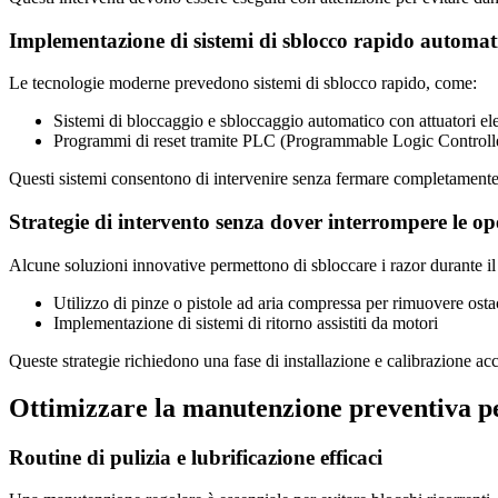
Implementazione di sistemi di sblocco rapido automati
Le tecnologie moderne prevedono sistemi di sblocco rapido, come:
Sistemi di bloccaggio e sbloccaggio automatico con attuatori el
Programmi di reset tramite PLC (Programmable Logic Controll
Questi sistemi consentono di intervenire senza fermare completamente l
Strategie di intervento senza dover interrompere le op
Alcune soluzioni innovative permettono di sbloccare i razor durante il 
Utilizzo di pinze o pistole ad aria compressa per rimuovere osta
Implementazione di sistemi di ritorno assistiti da motori
Queste strategie richiedono una fase di installazione e calibrazione acc
Ottimizzare la manutenzione preventiva pe
Routine di pulizia e lubrificazione efficaci