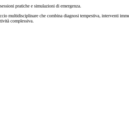
essioni pratiche e simulazioni di emergenza.
roccio multidisciplinare che combina diagnosi tempestiva, interventi imme
tività complessiva.