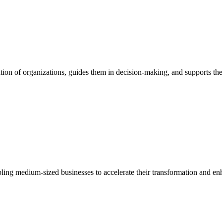
ion of organizations, guides them in decision-making, and supports them
bling medium-sized businesses to accelerate their transformation and enh