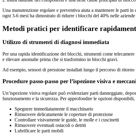
Una manutenzione regolare e preventiva aiuta a mantenere le parti in c
ogni 3-6 mesi ha dimostrato di ridurre i blocchi del 40% nelle aziende
Metodi pratici per identificare rapidament
Utilizzo di strumenti di diagnosi immediata
Per una rapida identificazione dei blocchi, strumenti come telecamere i
e rilevare anomalie prima che si trasformino in blocchi gravi.
Ad esempio, sensori di pressione installati lungo il percorso di rit
Procedure passo-passo per l’ispezione visiva e meccan
Un’ispezione visiva regolare può evidenziare parti danneggiate, deposit
funzionamento e la sicurezza. Per approfondire le opzioni disponibili, 
Spegnere immediatamente il macchinario
Rimuovere delicatamente le coperture di protezione
Controllare visivamente le guide, le molle e i cuscinetti
Rimuovere eventuali ostacoli o detriti
Lubrificare le parti mobili