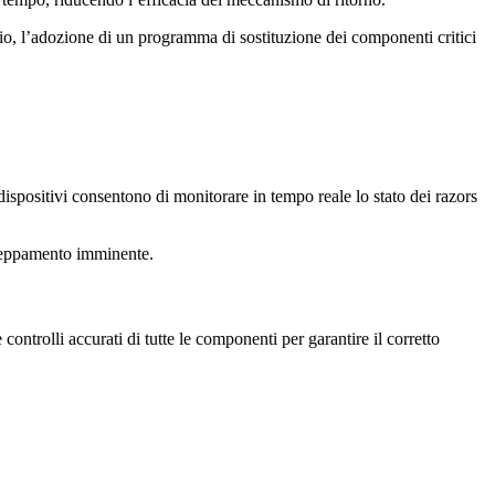
io, l’adozione di un programma di sostituzione dei componenti critici
dispositivi consentono di monitorare in tempo reale lo stato dei razors
nceppamento imminente.
ntrolli accurati di tutte le componenti per garantire il corretto