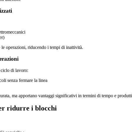
zzati
ettromeccanici
er)
e operazioni, riducendo i tempi di inattività.
erazioni
ciclo di lavoro:
coli senza fermare la linea
urata, ma apportano vantaggi significativi in termini di tempo e produtti
r ridurre i blocchi