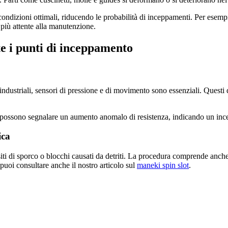
ondizioni ottimali, riducendo le probabilità di inceppamenti. Per esemp
 più attente alla manutenzione.
e i punti di inceppamento
ndustriali, sensori di pressione e di movimento sono essenziali. Questi 
orno possono segnalare un aumento anomalo di resistenza, indicando un i
ica
i di sporco o blocchi causati da detriti. La procedura comprende anche co
puoi consultare anche il nostro articolo sul
maneki spin slot
.