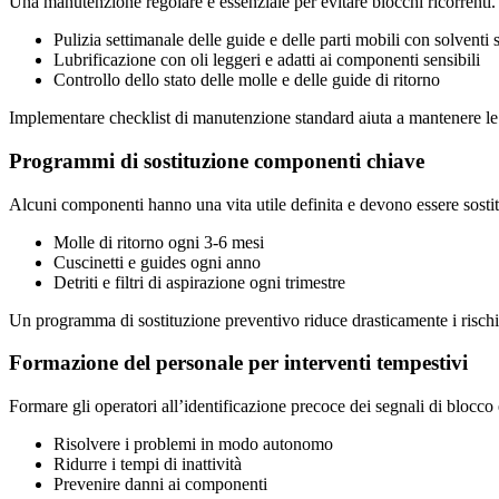
Una manutenzione regolare è essenziale per evitare blocchi ricorrenti. 
Pulizia settimanale delle guide e delle parti mobili con solventi s
Lubrificazione con oli leggeri e adatti ai componenti sensibili
Controllo dello stato delle molle e delle guide di ritorno
Implementare checklist di manutenzione standard aiuta a mantenere le a
Programmi di sostituzione componenti chiave
Alcuni componenti hanno una vita utile definita e devono essere sosti
Molle di ritorno ogni 3-6 mesi
Cuscinetti e guides ogni anno
Detriti e filtri di aspirazione ogni trimestre
Un programma di sostituzione preventivo riduce drasticamente i risch
Formazione del personale per interventi tempestivi
Formare gli operatori all’identificazione precoce dei segnali di blocc
Risolvere i problemi in modo autonomo
Ridurre i tempi di inattività
Prevenire danni ai componenti