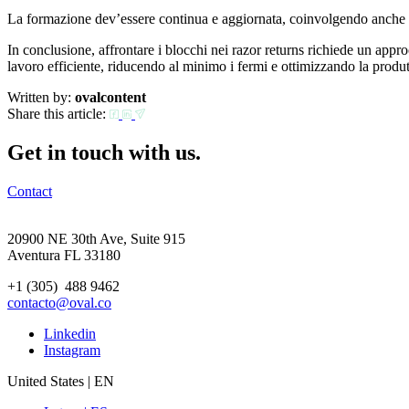
La formazione dev’essere continua e aggiornata, coinvolgendo anche s
In conclusione, affrontare i blocchi nei razor returns richiede un app
lavoro efficiente, riducendo al minimo i fermi e ottimizzando la produt
Written by:
ovalcontent
Share this article:
Get in touch with us.
Contact
20900 NE 30th Ave, Suite 915
Aventura FL 33180
+1 (305) 488 9462
contacto@oval.co
Linkedin
Instagram
United States | EN