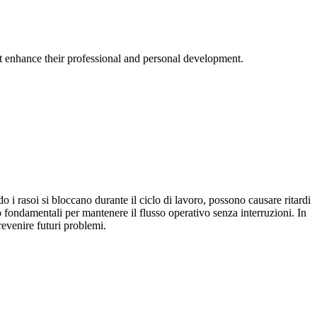
at enhance their professional and personal development.
ndo i rasoi si bloccano durante il ciclo di lavoro, possono causare ritardi
 fondamentali per mantenere il flusso operativo senza interruzioni. In
revenire futuri problemi.