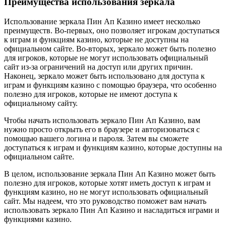
Преимущества использования зеркала
Использование зеркала Пин Ап Казино имеет несколько
преимуществ. Во-первых, оно позволяет игрокам доступаться
к играм и функциям казино, которые не доступны на
официальном сайте. Во-вторых, зеркало может быть полезно
для игроков, которые не могут использовать официальный
сайт из-за ограничений на доступ или других причин.
Наконец, зеркало может быть использовано для доступа к
играм и функциям казино с помощью браузера, что особенно
полезно для игроков, которые не имеют доступа к
официальному сайту.
Чтобы начать использовать зеркало Пин Ап Казино, вам
нужно просто открыть его в браузере и авторизоваться с
помощью вашего логина и пароля. Затем вы сможете
доступаться к играм и функциям казино, которые доступны на
официальном сайте.
В целом, использование зеркала Пин Ап Казино может быть
полезно для игроков, которые хотят иметь доступ к играм и
функциям казино, но не могут использовать официальный
сайт. Мы надеем, что это руководство поможет вам начать
использовать зеркало Пин Ап Казино и насладиться играми и
функциями казино.