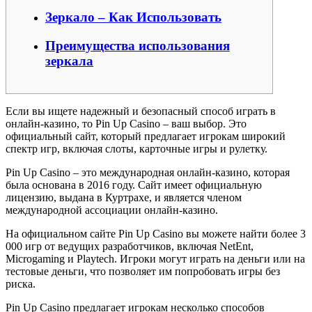
Зеркало – Как Использовать
Преимущества использования
зеркала
Если вы ищете надежный и безопасный способ играть в
онлайн-казино, то Pin Up Casino – ваш выбор. Это
официальный сайт, который предлагает игрокам широкий
спектр игр, включая слоты, карточные игры и рулетку.
Pin Up Casino – это международная онлайн-казино, которая
была основана в 2016 году. Сайт имеет официальную
лицензию, выдана в Куртрахе, и является членом
международной ассоциации онлайн-казино.
На официальном сайте Pin Up Casino вы можете найти более 3
000 игр от ведущих разработчиков, включая NetEnt,
Microgaming и Playtech. Игроки могут играть на деньги или на
тестовые деньги, что позволяет им попробовать игры без
риска.
Pin Up Casino предлагает игрокам несколько способов