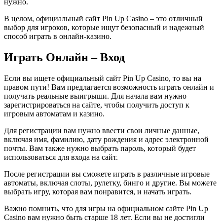
нужно.
В целом, официальный сайт Pin Up Casino – это отличный
выбор для игроков, которые ищут безопасный и надежный
способ играть в онлайн-казино.
Играть Онлайн – Вход
Если вы ищете официальный сайт Pin Up Casino, то вы на
правом пути! Вам предлагается возможность играть онлайн и
получать реальные выигрыши. Для начала вам нужно
зарегистрироваться на сайте, чтобы получить доступ к
игровым автоматам и казино.
Для регистрации вам нужно ввести свои личные данные,
включая имя, фамилию, дату рождения и адрес электронной
почты. Вам также нужно выбрать пароль, который будет
использоваться для входа на сайт.
После регистрации вы сможете играть в различные игровые
автоматы, включая слоты, рулетку, бинго и другие. Вы можете
выбрать игру, которая вам понравится, и начать играть.
Важно помнить, что для игры на официальном сайте Pin Up
Casino вам нужно быть старше 18 лет. Если вы не достигли