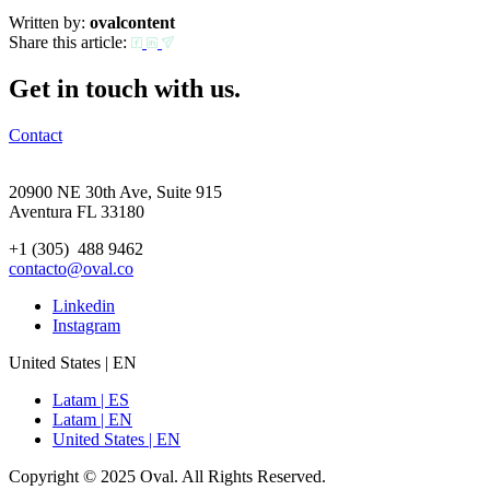
Written by:
ovalcontent
Share this article:
Get in touch with us.
Contact
20900 NE 30th Ave, Suite 915
Aventura FL 33180
+1 (305) 488 9462
contacto@oval.co
Linkedin
Instagram
United States | EN
Latam | ES
Latam | EN
United States | EN
Copyright © 2025 Oval. All Rights Reserved.