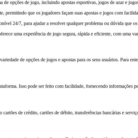
de opções de jogo, incluindo apostas esportivas, jogos de azar e jogos
ente, permitindo que os jogadores façam suas apostas e jogos com facilid
ponível 24/7, para ajudar a resolver qualquer problema ou dúvida que os
ferece uma experiência de jogo segura, rápida e eficiente, com uma va
ariedade de opções de jogos e apostas para os seus usuários. Para ent
plataforma. Isso pode ser feito com facilidade, fornecendo informações p
o cartões de crédito, cartões de débito, transferências bancárias e ser