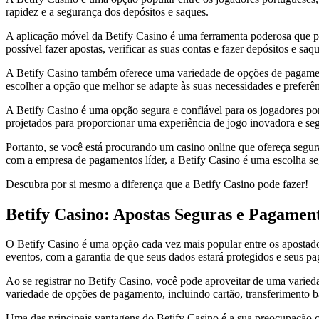
rapidez e a segurança dos depósitos e saques.
A aplicação móvel da Betify Casino é uma ferramenta poderosa que pe
possível fazer apostas, verificar as suas contas e fazer depósitos e saq
A Betify Casino também oferece uma variedade de opções de pagamento,
escolher a opção que melhor se adapte às suas necessidades e preferên
A Betify Casino é uma opção segura e confiável para os jogadores por
projetados para proporcionar uma experiência de jogo inovadora e seg
Portanto, se você está procurando um casino online que ofereça segu
com a empresa de pagamentos líder, a Betify Casino é uma escolha seg
Descubra por si mesmo a diferença que a Betify Casino pode fazer!
Betify Casino: Apostas Seguras e Pagamen
O Betify Casino é uma opção cada vez mais popular entre os apostador
eventos, com a garantia de que seus dados estará protegidos e seus pa
Ao se registrar no Betify Casino, você pode aproveitar de uma varied
variedade de opções de pagamento, incluindo cartão, transferimento 
Uma das principais vantagens do Betify Casino é a sua preocupação co