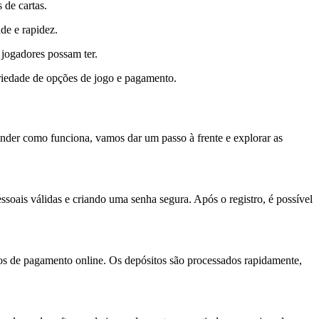
 de cartas.
ade e rapidez.
 jogadores possam ter.
riedade de opções de jogo e pagamento.
ender como funciona, vamos dar um passo à frente e explorar as
essoais válidas e criando uma senha segura. Após o registro, é possível
viços de pagamento online. Os depósitos são processados rapidamente,