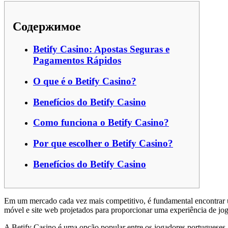
Содержимое
Betify Casino: Apostas Seguras e
Pagamentos Rápidos
O que é o Betify Casino?
Benefícios do Betify Casino
Como funciona o Betify Casino?
Por que escolher o Betify Casino?
Benefícios do Betify Casino
Em um mercado cada vez mais competitivo, é fundamental encontrar u
móvel e site web projetados para proporcionar uma experiência de jo
A Betify Casino é uma opção popular entre os jogadores portugueses,