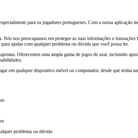
especialmente para os jogadores portugueses. Com a nossa aplicação mó
ça. Nós nos preocupamos em proteger as suas informações e transações 
l para ajudar com qualquer problema ou dúvida que você possa ter.
apostas. Oferecemos uma ampla gama de jogos de azar, incluindo apostas 
abilidades.
ogar em qualquer dispositivo móvel ou computador, desde que tenha uma
ras
or
ualquer problema ou dúvida