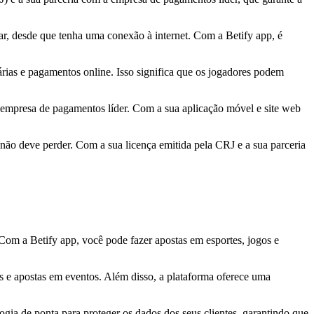
ar, desde que tenha uma conexão à internet. Com a Betify app, é
rias e pagamentos online. Isso significa que os jogadores podem
a empresa de pagamentos líder. Com a sua aplicação móvel e site web
não deve perder. Com a sua licença emitida pela CRJ e a sua parceria
Com a Betify app, você pode fazer apostas em esportes, jogos e
os e apostas em eventos. Além disso, a plataforma oferece uma
gia de ponta para proteger os dados dos seus clientes, garantindo que