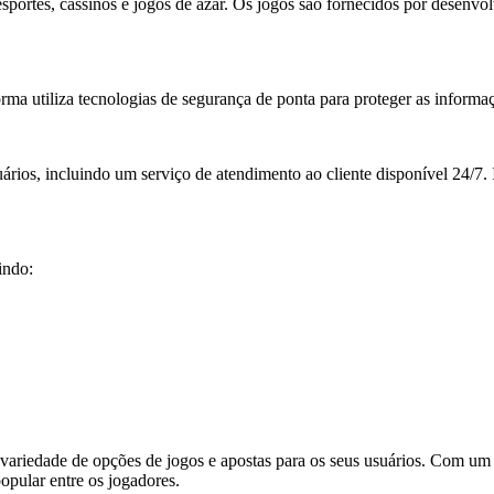
sportes, cassinos e jogos de azar. Os jogos são fornecidos por desenvo
rma utiliza tecnologias de segurança de ponta para proteger as informaç
ários, incluindo um serviço de atendimento ao cliente disponível 24/7.
indo:
riedade de opções de jogos e apostas para os seus usuários. Com um reg
opular entre os jogadores.