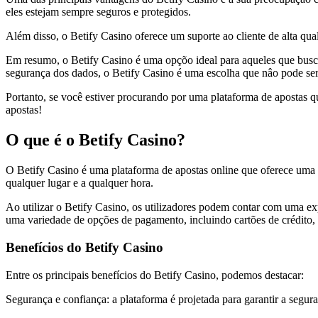
eles estejam sempre seguros e protegidos.
Além disso, o Betify Casino oferece um suporte ao cliente de alta qua
Em resumo, o Betify Casino é uma opçõo ideal para aqueles que busc
segurança dos dados, o Betify Casino é uma escolha que nâo pode ser
Portanto, se você estiver procurando por uma plataforma de apostas qu
apostas!
O que é o Betify Casino?
O Betify Casino é uma plataforma de apostas online que oferece uma v
qualquer lugar e a qualquer hora.
Ao utilizar o Betify Casino, os utilizadores podem contar com uma ex
uma variedade de opções de pagamento, incluindo cartões de crédito, dé
Benefícios do Betify Casino
Entre os principais benefícios do Betify Casino, podemos destacar:
Segurança e confiança: a plataforma é projetada para garantir a segur