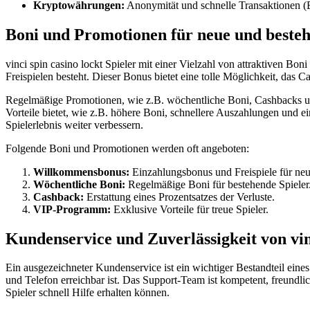
Kryptowährungen:
Anonymität und schnelle Transaktionen (Bi
Boni und Promotionen für neue und besteh
vinci spin casino lockt Spieler mit einer Vielzahl von attraktiven 
Freispielen besteht. Dieser Bonus bietet eine tolle Möglichkeit, das C
Regelmäßige Promotionen, wie z.B. wöchentliche Boni, Cashbacks un
Vorteile bietet, wie z.B. höhere Boni, schnellere Auszahlungen und 
Spielerlebnis weiter verbessern.
Folgende Boni und Promotionen werden oft angeboten:
Willkommensbonus:
Einzahlungsbonus und Freispiele für neu
Wöchentliche Boni:
Regelmäßige Boni für bestehende Spieler
Cashback:
Erstattung eines Prozentsatzes der Verluste.
VIP-Programm:
Exklusive Vorteile für treue Spieler.
Kundenservice und Zuverlässigkeit von vin
Ein ausgezeichneter Kundenservice ist ein wichtiger Bestandteil eine
und Telefon erreichbar ist. Das Support-Team ist kompetent, freundlic
Spieler schnell Hilfe erhalten können.