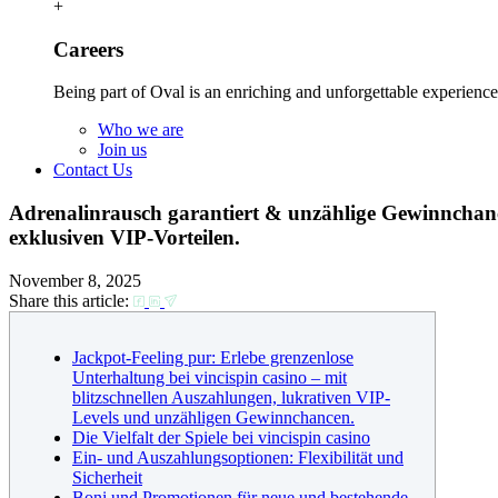
+
Careers
Being part of Oval is an enriching and unforgettable experience
Who we are
Join us
Contact Us
Adrenalinrausch garantiert & unzählige Gewinnchance
exklusiven VIP-Vorteilen.
November 8, 2025
Share this article:
Jackpot-Feeling pur: Erlebe grenzenlose
Unterhaltung bei vincispin casino – mit
blitzschnellen Auszahlungen, lukrativen VIP-
Levels und unzähligen Gewinnchancen.
Die Vielfalt der Spiele bei vincispin casino
Ein- und Auszahlungsoptionen: Flexibilität und
Sicherheit
Boni und Promotionen für neue und bestehende