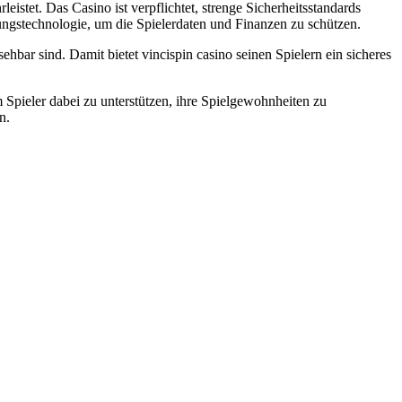
stet. Das Casino ist verpflichtet, strenge Sicherheitsstandards
ungstechnologie, um die Spielerdaten und Finanzen zu schützen.
ehbar sind. Damit bietet vincispin casino seinen Spielern ein sicheres
Spieler dabei zu unterstützen, ihre Spielgewohnheiten zu
n.