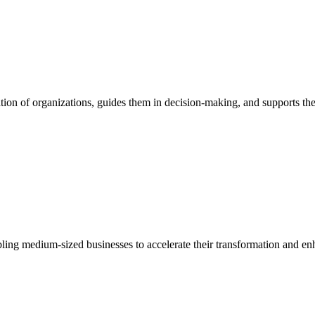
ion of organizations, guides them in decision-making, and supports them
bling medium-sized businesses to accelerate their transformation and enh