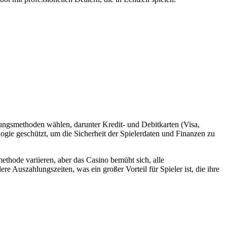
lungsmethoden wählen, darunter Kredit- und Debitkarten (Visa,
ie geschützt, um die Sicherheit der Spielerdaten und Finanzen zu
ethode variieren, aber das Casino bemüht sich, alle
e Auszahlungszeiten, was ein großer Vorteil für Spieler ist, die ihre