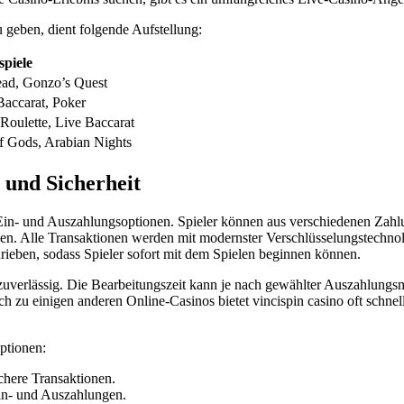
 geben, dient folgende Aufstellung:
spiele
ead, Gonzo’s Quest
Baccarat, Poker
Roulette, Live Baccarat
f Gods, Arabian Nights
 und Sicherheit
en Ein- und Auszahlungsoptionen. Spieler können aus verschiedenen Zah
. Alle Transaktionen werden mit modernster Verschlüsselungstechnolog
rieben, sodass Spieler sofort mit dem Spielen beginnen können.
zuverlässig. Die Bearbeitungszeit kann je nach gewählter Auszahlungsm
 zu einigen anderen Online-Casinos bietet vincispin casino oft schneller
ptionen:
chere Transaktionen.
n- und Auszahlungen.