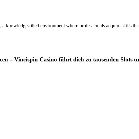
, a knowledge-filled environment where professionals acquire skills th
n – Vincispin Casino führt dich zu tausenden Slots u