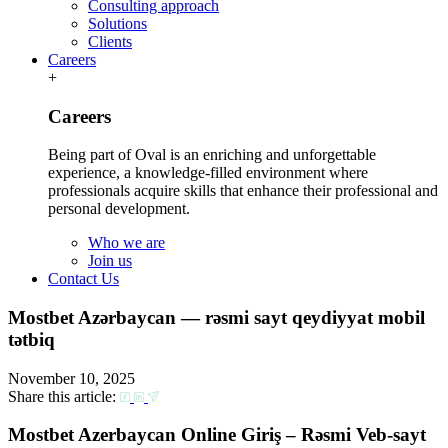
Consulting approach
Solutions
Clients
Careers
+
Careers
Being part of Oval is an enriching and unforgettable
experience, a knowledge-filled environment where
professionals acquire skills that enhance their professional and
personal development.
Who we are
Join us
Contact Us
Mostbet Azərbaycan — rəsmi sayt qeydiyyat mobil
tətbiq
November 10, 2025
Share this article:
Mostbet Azerbaycan Online Giriş – Rəsmi Veb-sayt