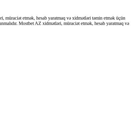
ri, müraciət etmək, hesab yaratmaq və xidmətləri təmin etmək üçün
unmalıdır. Mostbet AZ xidmətləri, müraciət etmək, hesab yaratmaq və