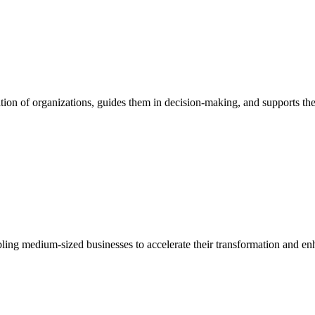
ion of organizations, guides them in decision-making, and supports them
bling medium-sized businesses to accelerate their transformation and enh