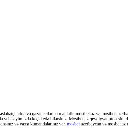
ləhətçilərinə və qazanççılarına malikdir. mostbet.az və mostbet azerb
qla veb saytımızda keçid edə bilərsiniz. Mostbet az qeydiyyat prosesini 
ansınız və yaxşı kumandalarınız var.
mosbet
azerbaycan və mosbet az n