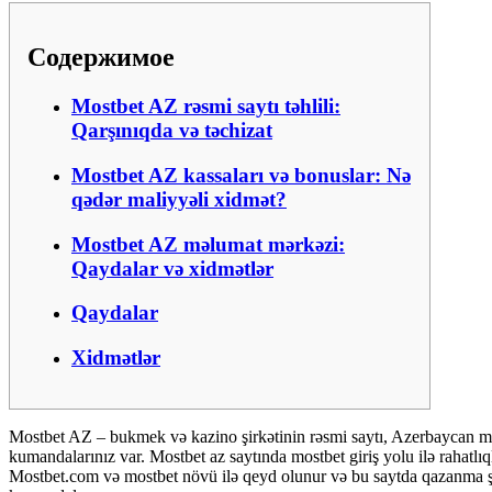
Содержимое
Mostbet AZ rəsmi saytı təhlili:
Qarşınıqda və təchizat
Mostbet AZ kassaları və bonuslar: Nə
qədər maliyyəli xidmət?
Mostbet AZ məlumat mərkəzi:
Qaydalar və xidmətlər
Qaydalar
Xidmətlər
Mostbet AZ – bukmek və kazino şirkətinin rəsmi saytı, Azerbaycan məs
kumandalarınız var. Mostbet az saytında mostbet giriş yolu ilə rahatlı
Mostbet.com və mostbet növü ilə qeyd olunur və bu saytda qazanma ş