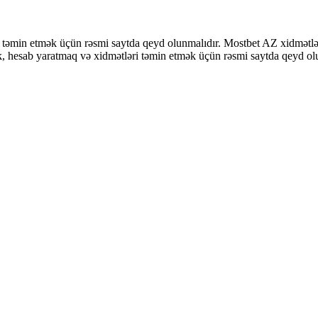
 təmin etmək üçün rəsmi saytda qeyd olunmalıdır. Mostbet AZ xidmətlə
k, hesab yaratmaq və xidmətləri təmin etmək üçün rəsmi saytda qeyd ol