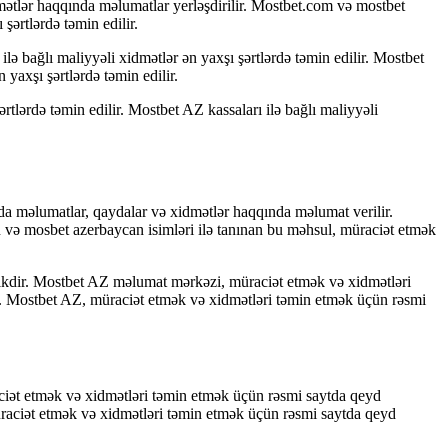
dmətlər haqqında məlumatlar yerləşdirilir. Mostbet.com və mostbet
şərtlərdə təmin edilir.
lə bağlı maliyyəli xidmətlər ən yaxşı şərtlərdə təmin edilir. Mostbet
 yaxşı şərtlərdə təmin edilir.
ərtlərdə təmin edilir. Mostbet AZ kassaları ilə bağlı maliyyəli
a məlumatlar, qaydalar və xidmətlər haqqında məlumat verilir.
n və mosbet azerbaycan isimləri ilə tanınan bu məhsul, müraciət etmək
ikdir. Mostbet AZ məlumat mərkəzi, müraciət etmək və xidmətləri
. Mostbet AZ, müraciət etmək və xidmətləri təmin etmək üçün rəsmi
ciət etmək və xidmətləri təmin etmək üçün rəsmi saytda qeyd
raciət etmək və xidmətləri təmin etmək üçün rəsmi saytda qeyd