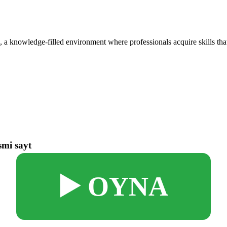
, a knowledge-filled environment where professionals acquire skills th
smi sayt
▶️ OYNA