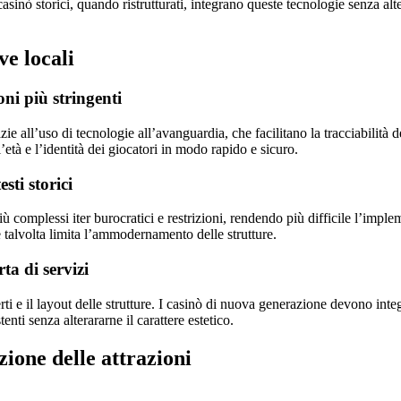
ò storici, quando ristrutturati, integrano queste tecnologie senza alter
e locali
ni più stringenti
e all’uso di tecnologie all’avanguardia, che facilitano la tracciabilità de
’età e l’identità dei giocatori in modo rapido e sicuro.
esti storici
più complessi iter burocratici e restrizioni, rendendo più difficile l’imp
he talvolta limita l’ammodernamento delle strutture.
ta di servizi
 e il layout delle strutture. I casinò di nuova generazione devono integra
enti senza alterararne il carattere estetico.
zione delle attrazioni