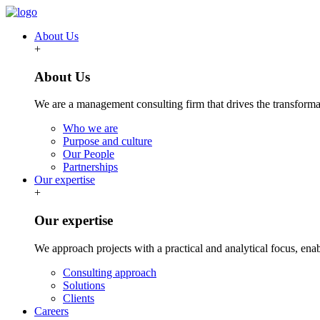
About Us
+
About Us
We are a management consulting firm that drives the transformat
Who we are
Purpose and culture
Our People
Partnerships
Our expertise
+
Our expertise
We approach projects with a practical and analytical focus, ena
Consulting approach
Solutions
Clients
Careers