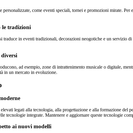
erte personalizzate, come eventi speciali, tornei e promozioni mirate. Pe
.
le tradizioni
si traduce in eventi tradizionali, decorazioni neogotiche e un servizio di 
 diversi
troducono, ad esempio, zone di intrattenimento musicale o digitale, mentre
ità in un mercato in evoluzione.
o
e moderne
 elevati legati alla tecnologia, alla progettazione e alla formazione del 
elle tecnologie integrate. Mantenere e aggiornare queste tecnologie compor
spetto ai nuovi modelli