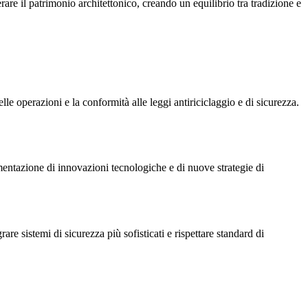
are il patrimonio architettonico, creando un equilibrio tra tradizione e
lle operazioni e la conformità alle leggi antiriciclaggio e di sicurezza.
lementazione di innovazioni tecnologiche e di nuove strategie di
re sistemi di sicurezza più sofisticati e rispettare standard di