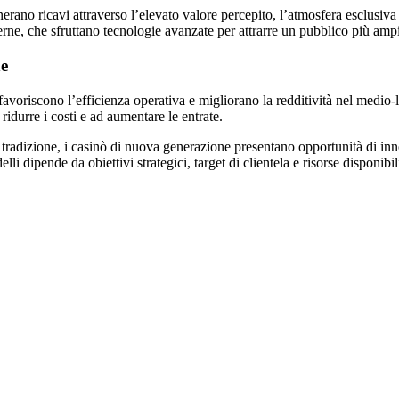
nerano ricavi attraverso l’elevato valore percepito, l’atmosfera esclusiva 
moderne, che sfruttano tecnologie avanzate per attrarre un pubblico più am
ne
favoriscono l’efficienza operativa e migliorano la redditività nel medio-
ridurre i costi e ad aumentare le entrate.
 tradizione, i casinò di nuova generazione presentano opportunità di in
li dipende da obiettivi strategici, target di clientela e risorse disponibi