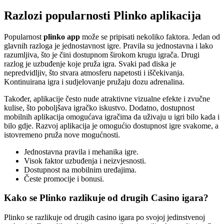
Razlozi popularnosti Plinko aplikacija
Popularnost
plinko app
može se pripisati nekoliko faktora. Jedan od
glavnih razloga je jednostavnost igre. Pravila su jednostavna i lako
razumljiva, što je čini dostupnom širokom krugu igrača. Drugi
razlog je uzbuđenje koje pruža igra. Svaki pad diska je
nepredvidljiv, što stvara atmosferu napetosti i iščekivanja.
Kontinuirana igra i sudjelovanje pružaju dozu adrenalina.
Također, aplikacije često nude atraktivne vizualne efekte i zvučne
kulise, što poboljšava igračko iskustvo. Dodatno, dostupnost
mobilnih aplikacija omogućava igračima da uživaju u igri bilo kada i
bilo gdje. Razvoj aplikacija je omogućio dostupnost igre svakome, a
istovremeno pruža nove mogućnosti.
Jednostavna pravila i mehanika igre.
Visok faktor uzbuđenja i neizvjesnosti.
Dostupnost na mobilnim uređajima.
Česte promocije i bonusi.
Kako se Plinko razlikuje od drugih Casino igara?
Plinko se razlikuje od drugih casino igara po svojoj jedinstvenoj