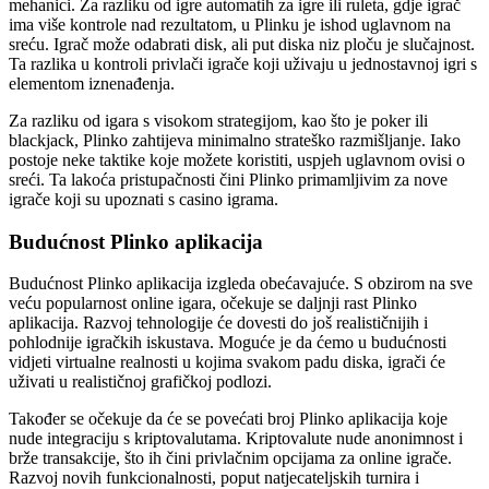
mehanici. Za razliku od igre automatih za igre ili ruleta, gdje igrač
ima više kontrole nad rezultatom, u Plinku je ishod uglavnom na
sreću. Igrač može odabrati disk, ali put diska niz ploču je slučajnost.
Ta razlika u kontroli privlači igrače koji uživaju u jednostavnoj igri s
elementom iznenađenja.
Za razliku od igara s visokom strategijom, kao što je poker ili
blackjack, Plinko zahtijeva minimalno strateško razmišljanje. Iako
postoje neke taktike koje možete koristiti, uspjeh uglavnom ovisi o
sreći. Ta lakoća pristupačnosti čini Plinko primamljivim za nove
igrače koji su upoznati s casino igrama.
Budućnost Plinko aplikacija
Budućnost Plinko aplikacija izgleda obećavajuće. S obzirom na sve
veću popularnost online igara, očekuje se daljnji rast Plinko
aplikacija. Razvoj tehnologije će dovesti do još realističnijih i
pohlodnije igračkih iskustava. Moguće je da ćemo u budućnosti
vidjeti virtualne realnosti u kojima svakom padu diska, igrači će
uživati u realističnoj grafičkoj podlozi.
Također se očekuje da će se povećati broj Plinko aplikacija koje
nude integraciju s kriptovalutama. Kriptovalute nude anonimnost i
brže transakcije, što ih čini privlačnim opcijama za online igrače.
Razvoj novih funkcionalnosti, poput natjecateljskih turnira i