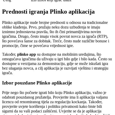
Prednosti igranja Plinko aplikacija
Plinko aplikacije nude brojne prednosti u odnosu na tradicionalne
oblike klađenja. Prvo, pružaju neku dozu uzbuđenja te imaju
iznimno jednostavna pravila, što ih čini primamljivima novim
igračima. Drugo, često imaju visok povrat novca za igrača (RTP),
što povećava šanse za dobitak. Treće, često nude različite bonuse i
promocije, čime se povećava vrijednost igre.
Također,
plinko app
su dostupne na mobilnim uređajima, što
omogućava igračima da uživaju u igri bilo gdje i bilo kada. Često su
dostupne u verzijama za demonstraciju, gdje se može iskušati igra
bez ulaganja novca, a cilj aplikacija je razvijati vještinu i strategiju
igrača.
Izbor pouzdane Plinko aplikacije
Prije nego što počnete igrati bilo koju Plinko aplikaciju, važno je
odabrati pouzdanog pružatelja. Provjerite ima li aplikacija valjanu
licencu od renomiranog tijela za regulaciju kockanja. Također,
provjerite uvjete korištenja i politiku privatnosti kako biste bili
sigurni da su vaši podaci zaštićeni. Uvjerite se da je aplikacija