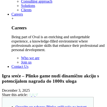
Consulting approach
Solutions
Clients
Careers
+
Careers
Being part of Oval is an enriching and unforgettable
experience, a knowledge-filled environment where
professionals acquire skills that enhance their professional and
personal development.
Who we are
Join us
Contact Us
Igra sreće – Plinko game nudi dinamičnu akciju s
potencijalom nagrada do 1000x uloga
December 3, 2025
Share this article:
Osvojite uz zabavu: Plinko aplikacija za instant