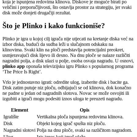
koja je ispunjena redovima klinova. Diskove je moguće birati po
veličini i preporučljivosti, što ostavlja prostor za strategiju, jer svaki
disk može donjeti drugačiji rezultat.
Što je Plinko i kako funkcioniše?
Plinko je igra u kojoj cilj igrača nije utjecati na kretanje diska već na
izbor diska, budući da sudba leži u slučajnom odskaku na
klinovima. Svaki klin na ploči predstavlja potencijalni preokret,
usmjeravajući disk lijevo ili desno. Na dnu ploče se nalaze različiti
nagradni polja, a disk ulazi u polje, osoba osvaja nagradu. U osnovi,
plinko app
oponaša televizijsku igru Plinko s popularnog programa
‘The Price Is Right’.
Vrlo je jednostavno igrati: odredite ulog, izaberite disk i bacite ga.
Disk zatim putuje niz ploču, odbijajući se od klinova, dok konačno
ne padne u jedan od nagradnih slotova. Novac se može osvojiti ili
izgubiti a igrači mogu podesiti iznos uloga te preuzeti nagradu.
Element
Opis
Igralište
Vertikalna ploča ispunjena redovima klinova.
Disk
Objekt kojeg igrač spušta niz ploču.
Nagradni slotovi
Polja na dnu ploče, svaki sa različitom nagradom.
Ulog
Izis iznos koji igrač ulaže