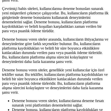
şansı verir.
Çevrimiçi bahis siteleri, kullanıcılarına deneme bonusları sunarak
yeni müşterileri çekmeye çalışıyorlar. Bu, kullanıcıların platforma ilk
girişlerinde deneme bonuslarını kullanarak deneyimlerini
denemelerini sağlar. Deneme bonusu, kullanıcıların platforma
kaydoldukları ve belirli koşulları karşıladıkları zaman verilen bir
para veya puanlık ödeme türüdür.
Deneme bonusu veren siteler arasında, kullanıcıların ihtiyaçlarına ve
deneyimlerine göre farklı seçenekler bulunur. Bu, kullanıcıların
platforma kaydoldukları ve belirli bir süre boyunca etkinliklere
katılacakları durumda verilen para veya puanlık ödeme türleridir.
Bu, kullanıcıların platforma alışma sürecini kolaylaştırır ve
deneyimlerini daha fazla kazanma şansı verir.
Deneme bonusu veren siteler, genellikle yeni kullanıcılar için özel
teklifler sunar. Bu teklifler, kullanıcıların platforma kaydoldukları ve
belirli bir süre boyunca etkinliklere katılacakları durumda verilen
para veya puanlık ödeme türleridir. Bu, kullanıcıların platforma
alışma sürecini kolaylaştırır ve deneyimlerini daha fazla kazanma
şansı verir.
Deneme bonusu veren siteler, kullanıcılarına deneme fırsatı
sunarak yeni platformları denemelerini sağlar.
Deneme bonusu, kullanıcıların platforma kaydoldukları ve