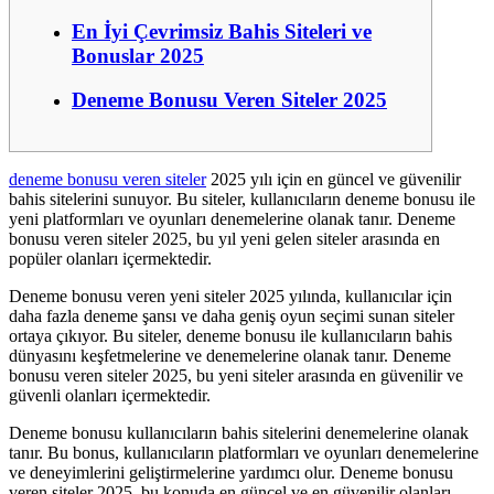
En İyi Çevrimsiz Bahis Siteleri ve
Bonuslar 2025
Deneme Bonusu Veren Siteler 2025
deneme bonusu veren siteler
2025 yılı için en güncel ve güvenilir
bahis sitelerini sunuyor. Bu siteler, kullanıcıların deneme bonusu ile
yeni platformları ve oyunları denemelerine olanak tanır. Deneme
bonusu veren siteler 2025, bu yıl yeni gelen siteler arasında en
popüler olanları içermektedir.
Deneme bonusu veren yeni siteler 2025 yılında, kullanıcılar için
daha fazla deneme şansı ve daha geniş oyun seçimi sunan siteler
ortaya çıkıyor. Bu siteler, deneme bonusu ile kullanıcıların bahis
dünyasını keşfetmelerine ve denemelerine olanak tanır. Deneme
bonusu veren siteler 2025, bu yeni siteler arasında en güvenilir ve
güvenli olanları içermektedir.
Deneme bonusu kullanıcıların bahis sitelerini denemelerine olanak
tanır. Bu bonus, kullanıcıların platformları ve oyunları denemelerine
ve deneyimlerini geliştirmelerine yardımcı olur. Deneme bonusu
veren siteler 2025, bu konuda en güncel ve en güvenilir olanları