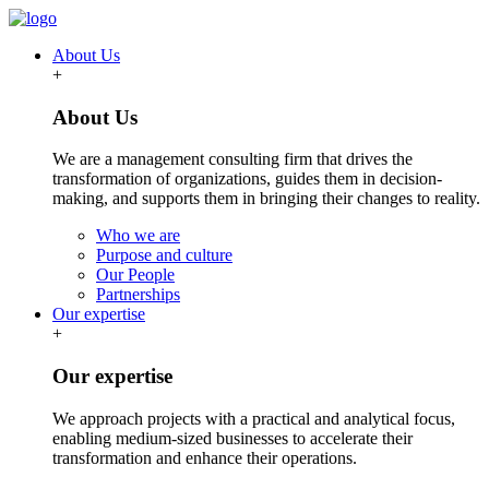
About Us
+
About Us
We are a management consulting firm that drives the
transformation of organizations, guides them in decision-
making, and supports them in bringing their changes to reality.
Who we are
Purpose and culture
Our People
Partnerships
Our expertise
+
Our expertise
We approach projects with a practical and analytical focus,
enabling medium-sized businesses to accelerate their
transformation and enhance their operations.