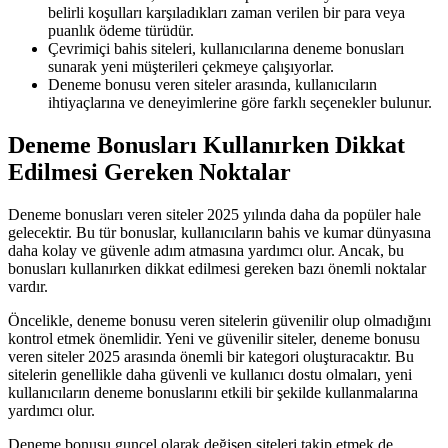
belirli koşulları karşıladıkları zaman verilen bir para veya
puanlık ödeme türüdür.
Çevrimiçi bahis siteleri, kullanıcılarına deneme bonusları
sunarak yeni müşterileri çekmeye çalışıyorlar.
Deneme bonusu veren siteler arasında, kullanıcıların
ihtiyaçlarına ve deneyimlerine göre farklı seçenekler bulunur.
Deneme Bonusları Kullanırken Dikkat
Edilmesi Gereken Noktalar
Deneme bonusları veren siteler 2025 yılında daha da popüler hale
gelecektir. Bu tür bonuslar, kullanıcıların bahis ve kumar dünyasına
daha kolay ve güvenle adım atmasına yardımcı olur. Ancak, bu
bonusları kullanırken dikkat edilmesi gereken bazı önemli noktalar
vardır.
Öncelikle, deneme bonusu veren sitelerin güvenilir olup olmadığını
kontrol etmek önemlidir. Yeni ve güvenilir siteler, deneme bonusu
veren siteler 2025 arasında önemli bir kategori oluşturacaktır. Bu
sitelerin genellikle daha güvenli ve kullanıcı dostu olmaları, yeni
kullanıcıların deneme bonuslarını etkili bir şekilde kullanmalarına
yardımcı olur.
Deneme bonusu guncel olarak değişen siteleri takip etmek de