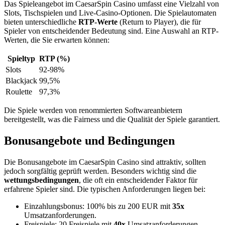
Das Spieleangebot im CaesarSpin Casino umfasst eine Vielzahl von
Slots, Tischspielen und Live-Casino-Optionen. Die Spielautomaten
bieten unterschiedliche
RTP-Werte
(Return to Player), die für
Spieler von entscheidender Bedeutung sind. Eine Auswahl an RTP-
Werten, die Sie erwarten können:
Spieltyp
RTP (%)
Slots
92-98%
Blackjack
99,5%
Roulette
97,3%
Die Spiele werden von renommierten Softwareanbietern
bereitgestellt, was die Fairness und die Qualität der Spiele garantiert.
Bonusangebote und Bedingungen
Die Bonusangebote im CaesarSpin Casino sind attraktiv, sollten
jedoch sorgfältig geprüft werden. Besonders wichtig sind die
wettungsbedingungen
, die oft ein entscheidender Faktor für
erfahrene Spieler sind. Die typischen Anforderungen liegen bei:
Einzahlungsbonus: 100% bis zu 200 EUR mit
35x
Umsatzanforderungen.
Freispiele: 20 Freispiele mit
40x
Umsatzanforderungen.