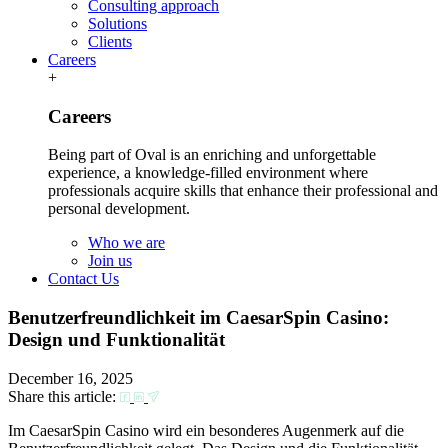
Consulting approach
Solutions
Clients
Careers
+
Careers
Being part of Oval is an enriching and unforgettable
experience, a knowledge-filled environment where
professionals acquire skills that enhance their professional and
personal development.
Who we are
Join us
Contact Us
Benutzerfreundlichkeit im CaesarSpin Casino:
Design und Funktionalität
December 16, 2025
Share this article:
Im CaesarSpin Casino wird ein besonderes Augenmerk auf die