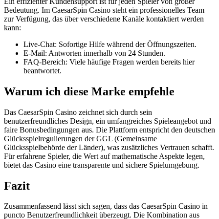
Ein effizienter Kundensupport ist für jeden Spieler von großer
Bedeutung. Im CaesarSpin Casino steht ein professionelles Team
zur Verfügung, das über verschiedene Kanäle kontaktiert werden
kann:
Live-Chat: Sofortige Hilfe während der Öffnungszeiten.
E-Mail: Antworten innerhalb von 24 Stunden.
FAQ-Bereich: Viele häufige Fragen werden bereits hier
beantwortet.
Warum ich diese Marke empfehle
Das CaesarSpin Casino zeichnet sich durch sein
benutzerfreundliches Design, ein umfangreiches Spieleangebot und
faire Bonusbedingungen aus. Die Plattform entspricht den deutschen
Glücksspielregulierungen der GGL (Gemeinsame
Glücksspielbehörde der Länder), was zusätzliches Vertrauen schafft.
Für erfahrene Spieler, die Wert auf mathematische Aspekte legen,
bietet das Casino eine transparente und sichere Spielumgebung.
Fazit
Zusammenfassend lässt sich sagen, dass das CaesarSpin Casino in
puncto Benutzerfreundlichkeit überzeugt. Die Kombination aus