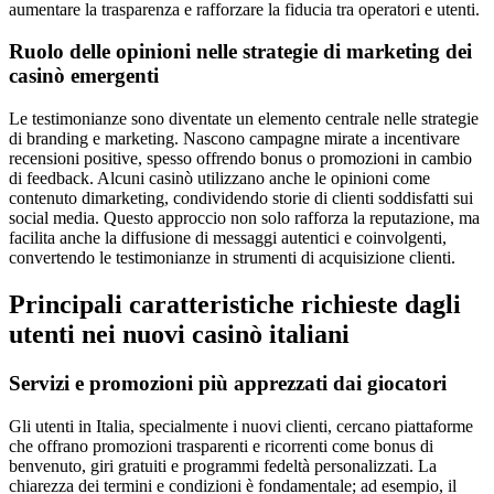
aumentare la trasparenza e rafforzare la fiducia tra operatori e utenti.
Ruolo delle opinioni nelle strategie di marketing dei
casinò emergenti
Le testimonianze sono diventate un elemento centrale nelle strategie
di branding e marketing. Nascono campagne mirate a incentivare
recensioni positive, spesso offrendo bonus o promozioni in cambio
di feedback. Alcuni casinò utilizzano anche le opinioni come
contenuto dimarketing, condividendo storie di clienti soddisfatti sui
social media. Questo approccio non solo rafforza la reputazione, ma
facilita anche la diffusione di messaggi autentici e coinvolgenti,
convertendo le testimonianze in strumenti di acquisizione clienti.
Principali caratteristiche richieste dagli
utenti nei nuovi casinò italiani
Servizi e promozioni più apprezzati dai giocatori
Gli utenti in Italia, specialmente i nuovi clienti, cercano piattaforme
che offrano promozioni trasparenti e ricorrenti come bonus di
benvenuto, giri gratuiti e programmi fedeltà personalizzati. La
chiarezza dei termini e condizioni è fondamentale; ad esempio, il