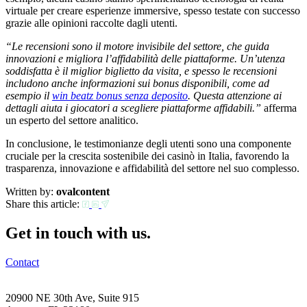
virtuale per creare esperienze immersive, spesso testate con successo
grazie alle opinioni raccolte dagli utenti.
“Le recensioni sono il motore invisibile del settore, che guida
innovazioni e migliora l’affidabilità delle piattaforme. Un’utenza
soddisfatta è il miglior biglietto da visita, e spesso le recensioni
includono anche informazioni sui bonus disponibili, come ad
esempio il
win beatz bonus senza deposito
. Questa attenzione ai
dettagli aiuta i giocatori a scegliere piattaforme affidabili.”
afferma
un esperto del settore analitico.
In conclusione, le testimonianze degli utenti sono una componente
cruciale per la crescita sostenibile dei casinò in Italia, favorendo la
trasparenza, innovazione e affidabilità del settore nel suo complesso.
Written by:
ovalcontent
Share this article:
Get in touch with us.
Contact
20900 NE 30th Ave, Suite 915