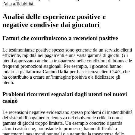
l’alta affidabilità.
Analisi delle esperienze positive e
negative condivise dai giocatori
Fattori che contribuiscono a recensioni positive
Le testimonianze positive spesso sono generate da un servizio clienti
efficiente, rapidità nei pagamenti e una vasta gamma di giochi. Gli
utenti apprezzano anche la trasparenza nelle condizioni di bonus e le
frequenti promozioni stagionali. Per esempio, i giocatori hanno
lodato la piattaforma
Casino Italia
per l’assistenza clienti 24/7, che
ha contribuito a creare un’immagine positiva e a fidelizzare gli
utenti.
Problemi ricorrenti segnalati dagli utenti nei nuovi
casinò
Le recensioni negative evidenziano spesso problemi di inattendibilità
dei sistemi di pagamento, lentezza nel risolvere le criticità o una
gamma di giochi troppo limitata. Un esempio concreto riguarda
alcuni casinò che, nonostante le promesse, hanno difficoltà a
mantenere i pagamenti puntuali o a garantire la trasparenza delle