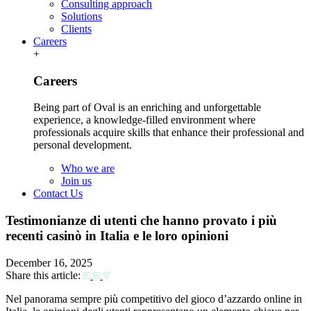
Consulting approach
Solutions
Clients
Careers
+
Careers
Being part of Oval is an enriching and unforgettable
experience, a knowledge-filled environment where
professionals acquire skills that enhance their professional and
personal development.
Who we are
Join us
Contact Us
Testimonianze di utenti che hanno provato i più
recenti casinò in Italia e le loro opinioni
December 16, 2025
Share this article:
Nel panorama sempre più competitivo del gioco d’azzardo online in