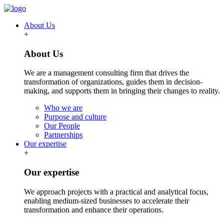
About Us
+
About Us
We are a management consulting firm that drives the
transformation of organizations, guides them in decision-
making, and supports them in bringing their changes to reality.
Who we are
Purpose and culture
Our People
Partnerships
Our expertise
+
Our expertise
We approach projects with a practical and analytical focus,
enabling medium-sized businesses to accelerate their
transformation and enhance their operations.