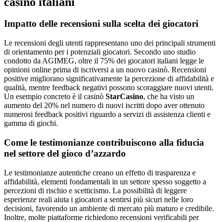
casinò italiani
Impatto delle recensioni sulla scelta dei giocatori
Le recensioni degli utenti rappresentano uno dei principali strumenti
di orientamento per i potenziali giocatori. Secondo uno studio
condotto da AGIMEG, oltre il 75% dei giocatori italiani legge le
opinioni online prima di iscriversi a un nuovo casinò. Recensioni
positive migliorano significativamente la percezione di affidabilità e
qualità, mentre feedback negativi possono scoraggiare nuovi utenti.
Un esempio concreto è il casinò
StarCasino
, che ha visto un
aumento del 20% nel numero di nuovi iscritti dopo aver ottenuto
numerosi feedback positivi riguardo a servizi di assistenza clienti e
gamma di giochi.
Come le testimonianze contribuiscono alla fiducia
nel settore del gioco d’azzardo
Le testimonianze autentiche creano un effetto di trasparenza e
affidabilità, elementi fondamentali in un settore spesso soggetto a
percezioni di rischio e scetticismo. La possibilità di leggere
esperienze reali aiuta i giocatori a sentirsi più sicuri nelle loro
decisioni, favorendo un ambiente di mercato più maturo e credibile.
Inoltre, molte piattaforme richiedono recensioni verificabili per