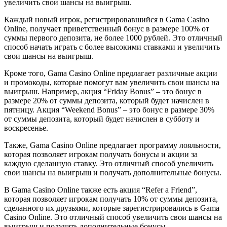
увеличить свои шансы на выигрыш.
Каждый новый игрок, регистрировавшийся в Gama Casino
Online, получает приветственный бонус в размере 100% от
суммы первого депозита, не более 1000 рублей. Это отличный
способ начать играть с более высокими ставками и увеличить
свои шансы на выигрыш.
Кроме того, Gama Casino Online предлагает различные акции
и промокоды, которые помогут вам увеличить свои шансы на
выигрыш. Например, акция “Friday Bonus” – это бонус в
размере 20% от суммы депозита, который будет начислен в
пятницу. Акция “Weekend Bonus” – это бонус в размере 30%
от суммы депозита, который будет начислен в субботу и
воскресенье.
Также, Gama Casino Online предлагает программу лояльности,
которая позволяет игрокам получать бонусы и акции за
каждую сделанную ставку. Это отличный способ увеличить
свои шансы на выигрыш и получать дополнительные бонусы.
В Gama Casino Online также есть акция “Refer a Friend”,
которая позволяет игрокам получать 10% от суммы депозита,
сделанного их друзьями, которые зарегистрировались в Gama
Casino Online. Это отличный способ увеличить свои шансы на
выигрыш и получать дополнительные бонусы.