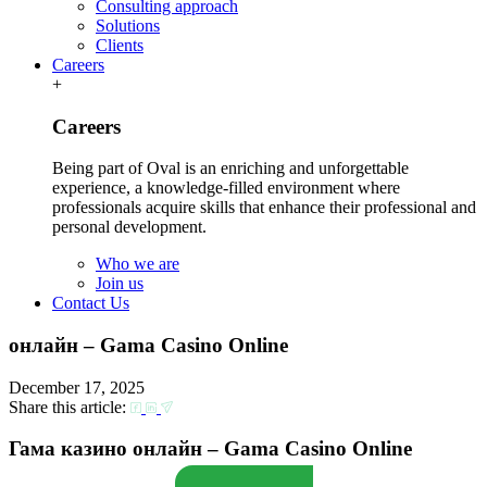
Consulting approach
Solutions
Clients
Careers
+
Careers
Being part of Oval is an enriching and unforgettable
experience, a knowledge-filled environment where
professionals acquire skills that enhance their professional and
personal development.
Who we are
Join us
Contact Us
онлайн – Gama Casino Online
December 17, 2025
Share this article:
Гама казино онлайн – Gama Casino Online