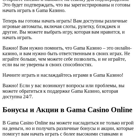
Это будет подтверждать, что вы зарегистрированы и готовы
начать играть в Gama Казино.
Теперь вы готовы начать играть! Вам доступны различные
игровые автоматы, включая слоты, рулетку, блэкджек и
другие. Вы можете выбрать игру, которая вам нравится, и
начать играть.
Важно! Вам нужно помнить, что Gama Казино – это онлайн-
казино, и вам нужно быть ответственным в своих играх. Не
играйте больше, чем можете себе позволить, и не играйте,
если вы не уверены в своих способностях.
Начните играть и наслаждайтесь играми в Gama Казино!
Важно! Если у вас возникнут вопросы или проблемы, вы
можете обратиться к поддержке Gama Казино, которая
доступна 24/7.
Бонусы и Акции в Gama Casino Online
В Gama Casino Online вы можете насладиться не только игрой
на деньги, но и получать различные бонусы и акции, которые
помогут вам начать играть с более высокими ставками и