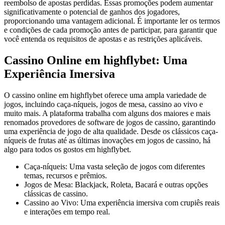
reembolso de apostas perdidas. Essas promoções podem aumentar
significativamente o potencial de ganhos dos jogadores,
proporcionando uma vantagem adicional. É importante ler os termos
e condições de cada promoção antes de participar, para garantir que
você entenda os requisitos de apostas e as restrições aplicáveis.
Cassino Online em highflybet: Uma
Experiência Imersiva
O cassino online em highflybet oferece uma ampla variedade de
jogos, incluindo caça-níqueis, jogos de mesa, cassino ao vivo e
muito mais. A plataforma trabalha com alguns dos maiores e mais
renomados provedores de software de jogos de cassino, garantindo
uma experiência de jogo de alta qualidade. Desde os clássicos caça-
níqueis de frutas até as últimas inovações em jogos de cassino, há
algo para todos os gostos em highflybet.
Caça-níqueis: Uma vasta seleção de jogos com diferentes
temas, recursos e prêmios.
Jogos de Mesa: Blackjack, Roleta, Bacará e outras opções
clássicas de cassino.
Cassino ao Vivo: Uma experiência imersiva com crupiês reais
e interações em tempo real.