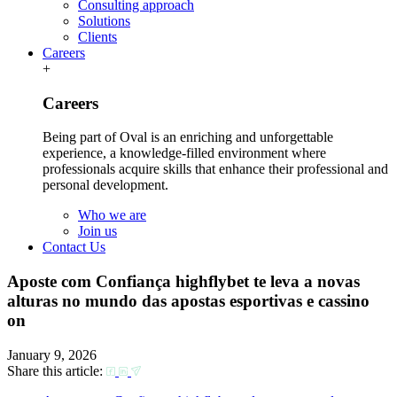
Consulting approach
Solutions
Clients
Careers
+
Careers
Being part of Oval is an enriching and unforgettable
experience, a knowledge-filled environment where
professionals acquire skills that enhance their professional and
personal development.
Who we are
Join us
Contact Us
Aposte com Confiança highflybet te leva a novas
alturas no mundo das apostas esportivas e cassino
on
January 9, 2026
Share this article: