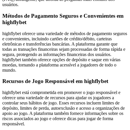
usuários.
Métodos de Pagamento Seguros e Convenientes em
highflybet
highflybet oferece uma variedade de métodos de pagamento seguros
e convenientes, incluindo cartões de crédito/débito, carteiras
eletrônicas e transferências bancárias. A plataforma garante que
todas as transações financeiras sejam processadas de forma rápida e
segura, protegendo as informações financeiras dos usuários.
highflybet também oferece opções de depósito e saque em várias
moedas, tornando a plataforma acessível a jogadores de todo o
mundo.
Recursos de Jogo Responsável em highflybet
highflybet está comprometida em promover o jogo responsável e
oferece uma variedade de recursos para ajudar os jogadores a
controlar seus hábitos de jogo. Esses recursos incluem limites de
depósito, limites de perda, autoexclusão e acesso a organizações de
apoio ao jogo. A plataforma também fornece informações sobre os
riscos associados ao jogo e oferece dicas para jogar de forma
responsável.