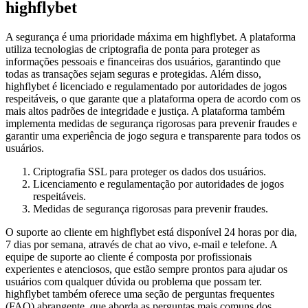
highflybet
A segurança é uma prioridade máxima em highflybet. A plataforma
utiliza tecnologias de criptografia de ponta para proteger as
informações pessoais e financeiras dos usuários, garantindo que
todas as transações sejam seguras e protegidas. Além disso,
highflybet é licenciado e regulamentado por autoridades de jogos
respeitáveis, o que garante que a plataforma opera de acordo com os
mais altos padrões de integridade e justiça. A plataforma também
implementa medidas de segurança rigorosas para prevenir fraudes e
garantir uma experiência de jogo segura e transparente para todos os
usuários.
Criptografia SSL para proteger os dados dos usuários.
Licenciamento e regulamentação por autoridades de jogos
respeitáveis.
Medidas de segurança rigorosas para prevenir fraudes.
O suporte ao cliente em highflybet está disponível 24 horas por dia,
7 dias por semana, através de chat ao vivo, e-mail e telefone. A
equipe de suporte ao cliente é composta por profissionais
experientes e atenciosos, que estão sempre prontos para ajudar os
usuários com qualquer dúvida ou problema que possam ter.
highflybet também oferece uma seção de perguntas frequentes
(FAQ) abrangente, que aborda as perguntas mais comuns dos