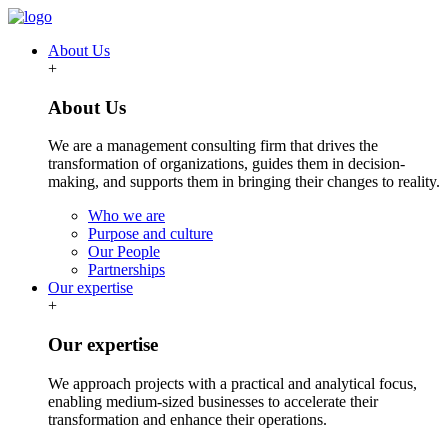
About Us
+
About Us
We are a management consulting firm that drives the
transformation of organizations, guides them in decision-
making, and supports them in bringing their changes to reality.
Who we are
Purpose and culture
Our People
Partnerships
Our expertise
+
Our expertise
We approach projects with a practical and analytical focus,
enabling medium-sized businesses to accelerate their
transformation and enhance their operations.