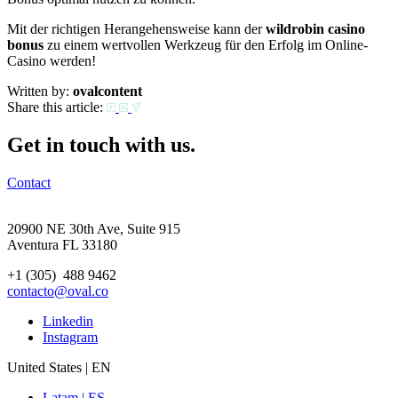
Mit der richtigen Herangehensweise kann der
wildrobin casino
bonus
zu einem wertvollen Werkzeug für den Erfolg im Online-
Casino werden!
Written by:
ovalcontent
Share this article:
Get in touch with us.
Contact
20900 NE 30th Ave, Suite 915
Aventura FL 33180
+1 (305) 488 9462
contacto@oval.co
Linkedin
Instagram
United States | EN
Latam | ES