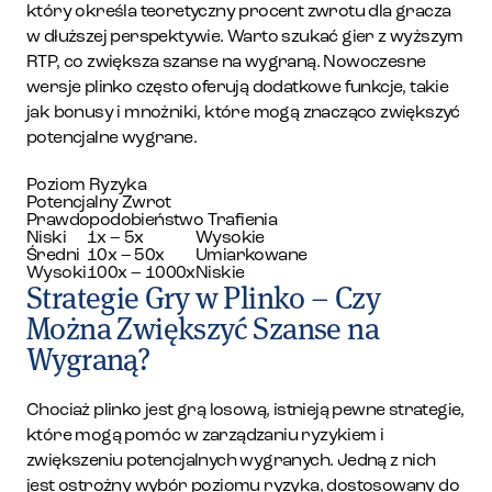
który określa teoretyczny procent zwrotu dla gracza
w dłuższej perspektywie. Warto szukać gier z wyższym
RTP, co zwiększa szanse na wygraną. Nowoczesne
wersje plinko często oferują dodatkowe funkcje, takie
jak bonusy i mnożniki, które mogą znacząco zwiększyć
potencjalne wygrane.
Poziom Ryzyka
Potencjalny Zwrot
Prawdopodobieństwo Trafienia
Niski
1x – 5x
Wysokie
Średni
10x – 50x
Umiarkowane
Wysoki
100x – 1000x
Niskie
Strategie Gry w Plinko – Czy
Można Zwiększyć Szanse na
Wygraną?
Chociaż plinko jest grą losową, istnieją pewne strategie,
które mogą pomóc w zarządzaniu ryzykiem i
zwiększeniu potencjalnych wygranych. Jedną z nich
jest ostrożny wybór poziomu ryzyka, dostosowany do