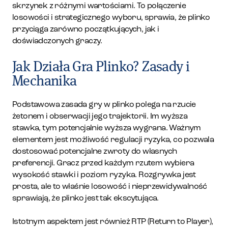
skrzynek z różnymi wartościami. To połączenie
losowości i strategicznego wyboru, sprawia, że plinko
przyciąga zarówno początkujących, jak i
doświadczonych graczy.
Jak Działa Gra Plinko? Zasady i
Mechanika
Podstawowa zasada gry w plinko polega na rzucie
żetonem i obserwacji jego trajektorii. Im wyższa
stawka, tym potencjalnie wyższa wygrana. Ważnym
elementem jest możliwość regulacji ryzyka, co pozwala
dostosować potencjalne zwroty do własnych
preferencji. Gracz przed każdym rzutem wybiera
wysokość stawki i poziom ryzyka. Rozgrywka jest
prosta, ale to właśnie losowość i nieprzewidywalność
sprawiają, że plinko jest tak ekscytująca.
Istotnym aspektem jest również RTP (Return to Player),