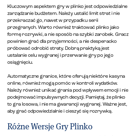
Kluczowym aspektem gry w plinko jest odpowiedzialne
zarządzanie budżetem. Należy ustalić limit strat i nie
przekraczać go, nawet w przypadku serii
przegranych. Warto również traktować plinko jako
formę rozrywki, a nie sposób na szybki zarobek. Gracz
powinien grać dla przyjemności, a nie desperacko
próbować odrobić straty. Dobrą praktyką jest
ustalanie celu wygranej i przerwanie gry po jego
osiągnięciu.
Automatyczne granice, które oferują niektóre kasyna
online, również mogą pomóc w kontroli wydatków.
Należy również unikać grania pod wpływem emocji i nie
podejmować impulsywnych decyzji. Pamiętaj, że plinko
to gra losowa, i nie ma gwarancji wygranej. Ważne jest,
aby grać odpowiedzialnie i cieszyć się rozrywką.
Różne Wersje Gry Plinko