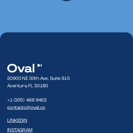
20900 NE 30th Ave, Suite 915
Aventura FL 33180
+1 (305) 488 9462
contacto@oval.co
LINKEDIN
INSTAGRAM