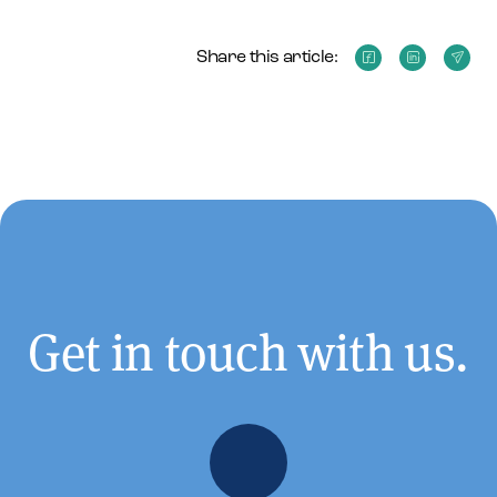
Share this article:
Get in touch with us.