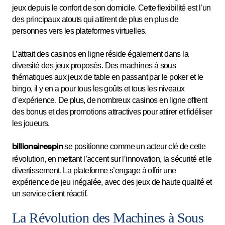
jeux depuis le confort de son domicile. Cette flexibilité est l’un
des principaux atouts qui attirent de plus en plus de
personnes vers les plateformes virtuelles.
L’attrait des casinos en ligne réside également dans la
diversité des jeux proposés. Des machines à sous
thématiques aux jeux de table en passant par le poker et le
bingo, il y en a pour tous les goûts et tous les niveaux
d’expérience. De plus, de nombreux casinos en ligne offrent
des bonus et des promotions attractives pour attirer et fidéliser
les joueurs.
se positionne comme un acteur clé de cette
billionairespin
révolution, en mettant l’accent sur l’innovation, la sécurité et le
divertissement. La plateforme s’engage à offrir une
expérience de jeu inégalée, avec des jeux de haute qualité et
un service client réactif.
La Révolution des Machines à Sous