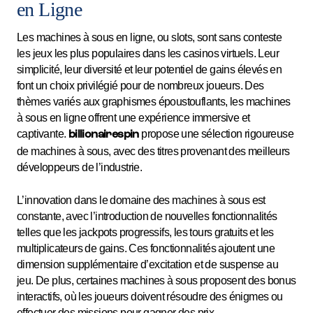
en Ligne
Les machines à sous en ligne, ou slots, sont sans conteste
les jeux les plus populaires dans les casinos virtuels. Leur
simplicité, leur diversité et leur potentiel de gains élevés en
font un choix privilégié pour de nombreux joueurs. Des
thèmes variés aux graphismes époustouflants, les machines
à sous en ligne offrent une expérience immersive et
captivante.
propose une sélection rigoureuse
billionairespin
de machines à sous, avec des titres provenant des meilleurs
développeurs de l’industrie.
L’innovation dans le domaine des machines à sous est
constante, avec l’introduction de nouvelles fonctionnalités
telles que les jackpots progressifs, les tours gratuits et les
multiplicateurs de gains. Ces fonctionnalités ajoutent une
dimension supplémentaire d’excitation et de suspense au
jeu. De plus, certaines machines à sous proposent des bonus
interactifs, où les joueurs doivent résoudre des énigmes ou
effectuer des missions pour gagner des prix.