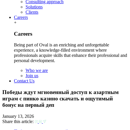
Consulting approach
Solutions
Clients
Careers
+
Careers
Being part of Oval is an enriching and unforgettable
experience, a knowledge-filled environment where
professionals acquire skills that enhance their professional and
personal development.
Who we are
Join us
Contact Us
Победы ждут мгновенный доступ к азартным
играм с пинко казино скачать и ощутимый
бонус на первый деп
January 13, 2026
Share this article: