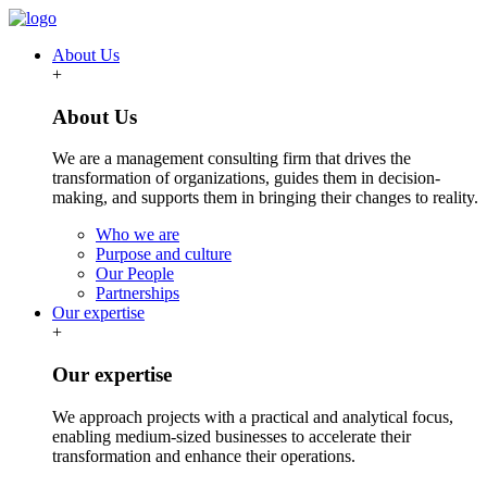
About Us
+
About Us
We are a management consulting firm that drives the
transformation of organizations, guides them in decision-
making, and supports them in bringing their changes to reality.
Who we are
Purpose and culture
Our People
Partnerships
Our expertise
+
Our expertise
We approach projects with a practical and analytical focus,
enabling medium-sized businesses to accelerate their
transformation and enhance their operations.