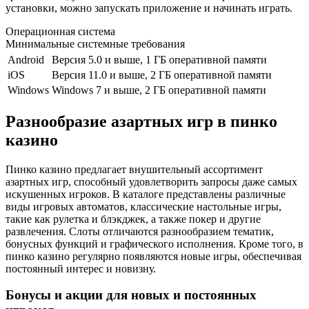
установки, можно запускать приложение и начинать играть.
Операционная система
Минимальные системные требования
Android
Версия 5.0 и выше, 1 ГБ оперативной памяти
iOS
Версия 11.0 и выше, 2 ГБ оперативной памяти
Windows
Windows 7 и выше, 2 ГБ оперативной памяти
Разнообразие азартных игр в пинко
казино
Пинко казино предлагает внушительный ассортимент
азартных игр, способный удовлетворить запросы даже самых
искушенных игроков. В каталоге представлены различные
виды игровых автоматов, классические настольные игры,
такие как рулетка и блэкджек, а также покер и другие
развлечения. Слоты отличаются разнообразием тематик,
бонусных функций и графического исполнения. Кроме того, в
пинко казино регулярно появляются новые игры, обеспечивая
постоянный интерес и новизну.
Бонусы и акции для новых и постоянных