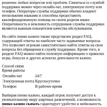
решении любых вопросов или проблем. Связаться со службой
поддержки можно через онлайн-чат, электронную почту или
телефон. Операторы службы поддержки обычно владеют
несколькими языками и способны предоставить
квалифицированную помощь на своем родном языке.
Оперативность и вежливость сотрудников службы поддержки
являются важным показателем качества обслуживания.
На сайте пинко казино также представлен раздел FAQ,
содержащий ответы на наиболее часто задаваемые вопросы.
Это позволяет игрокам самостоятельно найти ответы на свои
вопросы без обращения в службу поддержки. Кроме того, в
разделе FAQ можно найти полезную информацию о правилах
игры, бонусах и других аспектах деятельности казино.
Способ связи
Время работы
Онлайн-чат
24/7
Электронная почта
Круглосуточно
Телефон
В рабочее время
Выбирая пинко казино, каждый игрок получает доступ к
увлекательному миру азартных развлечений, а возможность
пинко казино скачать
гарантирует удобство и мобильность.