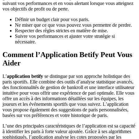
suivant vos performances et en vous alertant lorsque vous atteignez
vos objectifs de profit ou de perte.
Définir un budget clair pour vos paris.
Ne miser que ce que vous pouvez vous permettre de perdre.
Respecter des règles strictes en matière de mise.
Suivre vos performances et ajuster votre stratégie si
nécessaire.
Comment l’Application Betify Peut Vous
Aider
L’
application betify
se distingue par son approche holistique des
paris sportifs. Elle combine des outils d’analyse statistique avancés,
des fonctionnalités de gestion de bankroll et une interface utilisateur
intuitive pour vous offrir une expérience de pari optimale. Elle vous
offre un accès à des informations détaillées sur les équipes, les
joueurs et les événements sportifs que vous suivez. L’application
vous propose également des suggestions de paris personnalisées,
basées sur vos préférences et votre historique de paris.
L’une des principales caractéristiques de l’application est sa capacité
à identifier les paris à forte valeur ajoutée. Grâce à ses algorithmes
sophistiqués, l’application analyse les cotes proposées par les