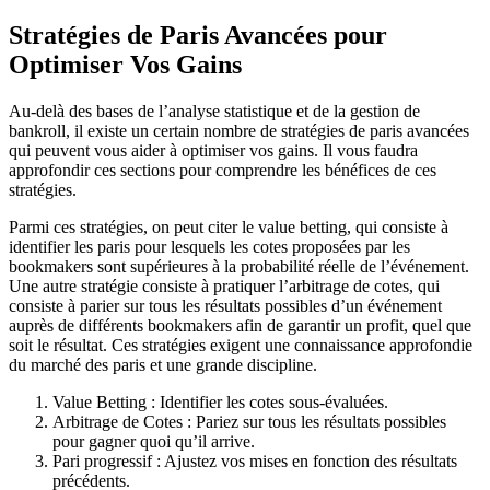
Stratégies de Paris Avancées pour
Optimiser Vos Gains
Au-delà des bases de l’analyse statistique et de la gestion de
bankroll, il existe un certain nombre de stratégies de paris avancées
qui peuvent vous aider à optimiser vos gains. Il vous faudra
approfondir ces sections pour comprendre les bénéfices de ces
stratégies.
Parmi ces stratégies, on peut citer le value betting, qui consiste à
identifier les paris pour lesquels les cotes proposées par les
bookmakers sont supérieures à la probabilité réelle de l’événement.
Une autre stratégie consiste à pratiquer l’arbitrage de cotes, qui
consiste à parier sur tous les résultats possibles d’un événement
auprès de différents bookmakers afin de garantir un profit, quel que
soit le résultat. Ces stratégies exigent une connaissance approfondie
du marché des paris et une grande discipline.
Value Betting : Identifier les cotes sous-évaluées.
Arbitrage de Cotes : Pariez sur tous les résultats possibles
pour gagner quoi qu’il arrive.
Pari progressif : Ajustez vos mises en fonction des résultats
précédents.