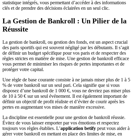
statistique intégrés, vous permettant d’accéder à des informations
clés et de prendre des décisions éclairées en un seul clic.
La Gestion de Bankroll : Un Pilier de la
Réussite
La gestion de bankroll, ou gestion des fonds, est un aspect crucial
des paris sportifs qui est souvent négligé par les débutants. Il s’agit
de définir un budget spécifique pour vos paris et de respecter des
règles strictes en matière de mise. Une gestion de bankroll efficace
vous permet de minimiser les risques de pertes importantes et de
protéger votre capital.
Une règle de base courante consiste à ne jamais miser plus de 1 à 5
% de votre bankroll sur un seul pari. Cela signifie que si vous
disposez d’une bankroll de 1 000 €, vous ne devriez pas miser plus
de 10 à 50 € sur un seul événement. Il est également important de
définir un objectif de profit réaliste et d’éviter de courir après les
pertes en augmentant vos mises de manière excessive.
La discipline est essentielle pour une gestion de bankroll réussie.
Évitez de vous laisser emporter par vos émotions et respectez
toujours vos règles établies. L’
application betify
peut vous aider à
gérer votre bankroll en mettant en place des limites de mise, en