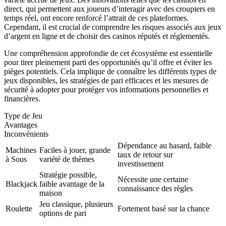
direct, qui permettent aux joueurs d’interagir avec des croupiers en
temps réel, ont encore renforcé l’attrait de ces plateformes.
Cependant, il est crucial de comprendre les risques associés aux jeux
d’argent en ligne et de choisir des casinos réputés et réglementés.
Une compréhension approfondie de cet écosystème est essentielle
pour tirer pleinement parti des opportunités qu’il offre et éviter les
pièges potentiels. Cela implique de connaître les différents types de
jeux disponibles, les stratégies de pari efficaces et les mesures de
sécurité à adopter pour protéger vos informations personnelles et
financières.
Type de Jeu
Avantages
Inconvénients
Dépendance au hasard, faible
Machines
Faciles à jouer, grande
taux de retour sur
à Sous
variété de thèmes
investissement
Stratégie possible,
Nécessite une certaine
Blackjack
faible avantage de la
connaissance des règles
maison
Jeu classique, plusieurs
Roulette
Fortement basé sur la chance
options de pari