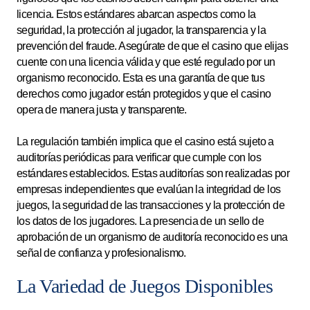
licencia. Estos estándares abarcan aspectos como la
seguridad, la protección al jugador, la transparencia y la
prevención del fraude. Asegúrate de que el casino que elijas
cuente con una licencia válida y que esté regulado por un
organismo reconocido. Esta es una garantía de que tus
derechos como jugador están protegidos y que el casino
opera de manera justa y transparente.
La regulación también implica que el casino está sujeto a
auditorías periódicas para verificar que cumple con los
estándares establecidos. Estas auditorías son realizadas por
empresas independientes que evalúan la integridad de los
juegos, la seguridad de las transacciones y la protección de
los datos de los jugadores. La presencia de un sello de
aprobación de un organismo de auditoría reconocido es una
señal de confianza y profesionalismo.
La Variedad de Juegos Disponibles