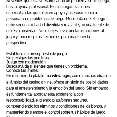
Si sientes que estás desarrollando un problema con el juego,
busca ayuda profesional. Existen organizaciones
especializadas que ofrecen apoyo y asesoramiento a
personas con problemas de juego. Recuerda que el juego
debe ser una actividad divertida y relajante, no una fuente de
estrés o ansiedad. No te dejes llevar por las emociones al
jugar y toma respiros frecuentes para mantener la
perspectiva.
Establece un presupuesto de juego.
No persigas tus pérdidas.
Juega con moderación.
Busca ayuda si sientes que tienes un problema.
Conoce tus límites.
En resumen, la plataforma
login, como muchas otras en
win1
el ámbito del casino online, ofrece un sinfín de posibilidades
para el entretenimiento y la emoción del juego. Sin embargo,
es fundamental abordar esta experiencia con
responsabilidad, eligiendo plataformas seguras,
comprendiendo los términos y condiciones de los bonos, y
manteniendo siempre el control sobre tus hábitos de juego.