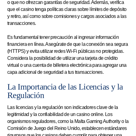
o que no ofrezcan garantías de seguridad. Además, verifica
que el casino tenga políticas claras sobre límites de depósito
y retiro, así como sobre comisiones y cargos asociados a las
transacciones.
Es fundamental tener precaución al ingresar información
financiera en línea. Asegúrate de que la conexión sea segura
(HTTPS) y evita utilizar redes Wi-Fi públicas no protegidas.
Considera la posibilidad de utilizar una tarjeta de crédito
virtual o una cuenta de billetera electrónica para agregar una
capa adicional de seguridad a tus transacciones.
La Importancia de las Licencias y la
Regulación
Las licencias y la regulación son indicadores clave de la
legitimidad y la confiabilidad de un casino online. Los
organismos reguladores, como la Malta Gaming Authority o la
Comisión de Juego del Reino Unido, establecen estándares
rigurosos que los casinos deben cumplir para obtener una