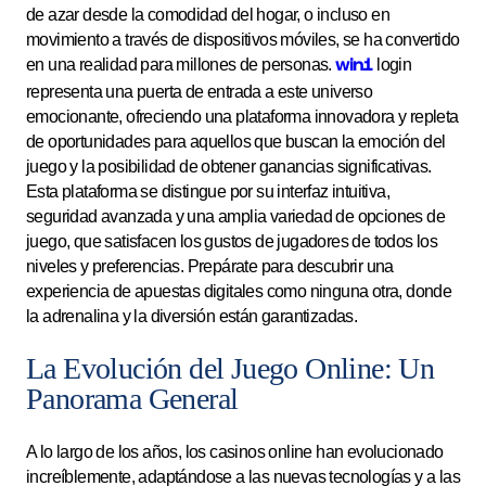
de azar desde la comodidad del hogar, o incluso en
movimiento a través de dispositivos móviles, se ha convertido
en una realidad para millones de personas.
login
win1
representa una puerta de entrada a este universo
emocionante, ofreciendo una plataforma innovadora y repleta
de oportunidades para aquellos que buscan la emoción del
juego y la posibilidad de obtener ganancias significativas.
Esta plataforma se distingue por su interfaz intuitiva,
seguridad avanzada y una amplia variedad de opciones de
juego, que satisfacen los gustos de jugadores de todos los
niveles y preferencias. Prepárate para descubrir una
experiencia de apuestas digitales como ninguna otra, donde
la adrenalina y la diversión están garantizadas.
La Evolución del Juego Online: Un
Panorama General
A lo largo de los años, los casinos online han evolucionado
increíblemente, adaptándose a las nuevas tecnologías y a las