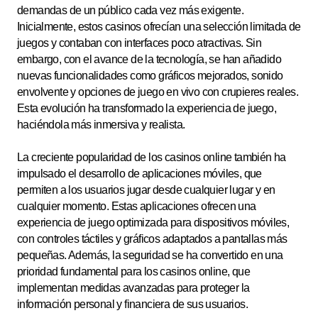
demandas de un público cada vez más exigente.
Inicialmente, estos casinos ofrecían una selección limitada de
juegos y contaban con interfaces poco atractivas. Sin
embargo, con el avance de la tecnología, se han añadido
nuevas funcionalidades como gráficos mejorados, sonido
envolvente y opciones de juego en vivo con crupieres reales.
Esta evolución ha transformado la experiencia de juego,
haciéndola más inmersiva y realista.
La creciente popularidad de los casinos online también ha
impulsado el desarrollo de aplicaciones móviles, que
permiten a los usuarios jugar desde cualquier lugar y en
cualquier momento. Estas aplicaciones ofrecen una
experiencia de juego optimizada para dispositivos móviles,
con controles táctiles y gráficos adaptados a pantallas más
pequeñas. Además, la seguridad se ha convertido en una
prioridad fundamental para los casinos online, que
implementan medidas avanzadas para proteger la
información personal y financiera de sus usuarios.