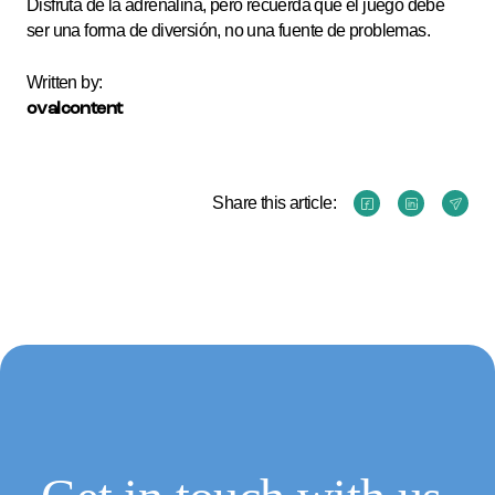
Disfruta de la adrenalina, pero recuerda que el juego debe
ser una forma de diversión, no una fuente de problemas.
Written by:
ovalcontent
Share this article: