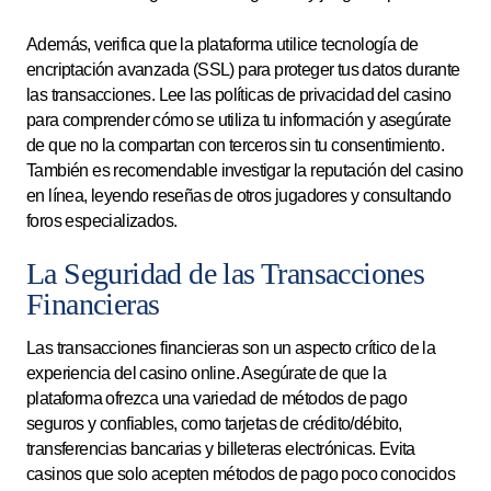
Además, verifica que la plataforma utilice tecnología de
encriptación avanzada (SSL) para proteger tus datos durante
las transacciones. Lee las políticas de privacidad del casino
para comprender cómo se utiliza tu información y asegúrate
de que no la compartan con terceros sin tu consentimiento.
También es recomendable investigar la reputación del casino
en línea, leyendo reseñas de otros jugadores y consultando
foros especializados.
La Seguridad de las Transacciones
Financieras
Las transacciones financieras son un aspecto crítico de la
experiencia del casino online. Asegúrate de que la
plataforma ofrezca una variedad de métodos de pago
seguros y confiables, como tarjetas de crédito/débito,
transferencias bancarias y billeteras electrónicas. Evita
casinos que solo acepten métodos de pago poco conocidos