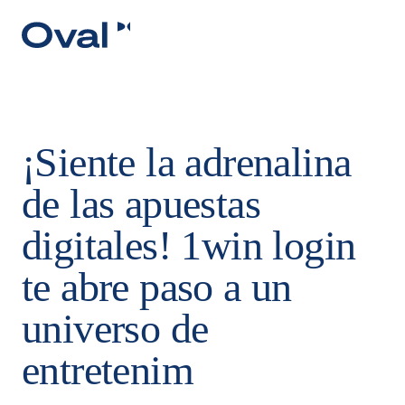
¡Siente la adrenalina
de las apuestas
digitales! 1win login
te abre paso a un
universo de
entretenim