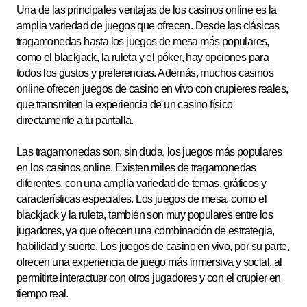
Una de las principales ventajas de los casinos online es la
amplia variedad de juegos que ofrecen. Desde las clásicas
tragamonedas hasta los juegos de mesa más populares,
como el blackjack, la ruleta y el póker, hay opciones para
todos los gustos y preferencias. Además, muchos casinos
online ofrecen juegos de casino en vivo con crupieres reales,
que transmiten la experiencia de un casino físico
directamente a tu pantalla.
Las tragamonedas son, sin duda, los juegos más populares
en los casinos online. Existen miles de tragamonedas
diferentes, con una amplia variedad de temas, gráficos y
características especiales. Los juegos de mesa, como el
blackjack y la ruleta, también son muy populares entre los
jugadores, ya que ofrecen una combinación de estrategia,
habilidad y suerte. Los juegos de casino en vivo, por su parte,
ofrecen una experiencia de juego más inmersiva y social, al
permitirte interactuar con otros jugadores y con el crupier en
tiempo real.