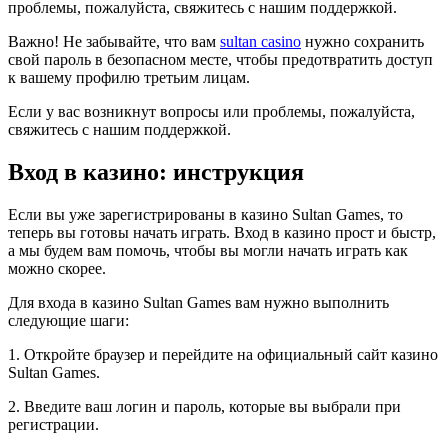
проблемы, пожалуйста, свяжитесь с нашим поддержкой.
Важно! Не забывайте, что вам
sultan casino
нужно сохранить
свой пароль в безопасном месте, чтобы предотвратить доступ
к вашему профилю третьим лицам.
Если у вас возникнут вопросы или проблемы, пожалуйста,
свяжитесь с нашим поддержкой.
Вход в казино: инструкция
Если вы уже зарегистрированы в казино Sultan Games, то
теперь вы готовы начать играть. Вход в казино прост и быстр,
а мы будем вам помочь, чтобы вы могли начать играть как
можно скорее.
Для входа в казино Sultan Games вам нужно выполнить
следующие шаги:
1. Откройте браузер и перейдите на официальный сайт казино
Sultan Games.
2. Введите ваш логин и пароль, которые вы выбрали при
регистрации.