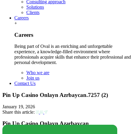
Consulting approach
Solutions
Clients
Careers
+
Careers
Being part of Oval is an enriching and unforgettable
experience, a knowledge-filled environment where
professionals acquire skills that enhance their professional and
personal development.
Who we are
Join us
Contact Us
Pin Up Casino Onlayn Azrbaycan.7257 (2)
January 19, 2026
Share this article:
Pin Up Casino Onlayn Azərbaycan