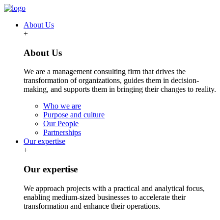
About Us
+
About Us
We are a management consulting firm that drives the
transformation of organizations, guides them in decision-
making, and supports them in bringing their changes to reality.
Who we are
Purpose and culture
Our People
Partnerships
Our expertise
+
Our expertise
We approach projects with a practical and analytical focus,
enabling medium-sized businesses to accelerate their
transformation and enhance their operations.