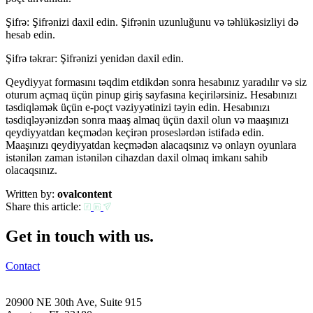
Şifrə: Şifrənizi daxil edin. Şifrənin uzunluğunu və təhlükəsizliyi də
hesab edin.
Şifrə təkrar: Şifrənizi yenidən daxil edin.
Qeydiyyat formasını təqdim etdikdən sonra hesabınız yaradılır və siz
oturum açmaq üçün pinup giriş sayfasına keçirilərsiniz. Hesabınızı
təsdiqləmək üçün e-poçt vəziyyətinizi təyin edin. Hesabınızı
təsdiqləyənizdən sonra maaş almaq üçün daxil olun və maaşınızı
qeydiyyatdan keçmədən keçirən proseslərdən istifadə edin.
Maaşınızı qeydiyyatdan keçmədən alacaqsınız və onlayn oyunlara
istənilən zaman istənilən cihazdan daxil olmaq imkanı sahib
olacaqsınız.
Written by:
ovalcontent
Share this article:
Get in touch with us.
Contact
20900 NE 30th Ave, Suite 915