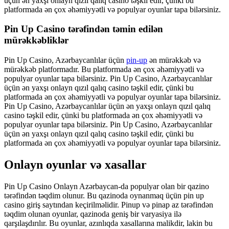
üçün ən yaxşı onlayn qızıl qalıq casino təşkil edir, çünki bu
platformada ən çox əhəmiyyətli və populyar oyunlar tapa bilərsiniz.
Pin Up Casino tərəfindən təmin edilən
mürəkkəbliklər
Pin Up Casino, Azərbaycanlılar üçün
pin-up
ən mürəkkəb və
mürəkkəb platformadır. Bu platformada ən çox əhəmiyyətli və
populyar oyunlar tapa bilərsiniz. Pin Up Casino, Azərbaycanlılar
üçün ən yaxşı onlayn qızıl qalıq casino təşkil edir, çünki bu
platformada ən çox əhəmiyyətli və populyar oyunlar tapa bilərsiniz.
Pin Up Casino, Azərbaycanlılar üçün ən yaxşı onlayn qızıl qalıq
casino təşkil edir, çünki bu platformada ən çox əhəmiyyətli və
populyar oyunlar tapa bilərsiniz. Pin Up Casino, Azərbaycanlılar
üçün ən yaxşı onlayn qızıl qalıq casino təşkil edir, çünki bu
platformada ən çox əhəmiyyətli və populyar oyunlar tapa bilərsiniz.
Onlayn oyunlar və xasallar
Pin Up Casino Onlayn Azərbaycan-da populyar olan bir qazino
tərəfindən təqdim olunur. Bu qazinoda oynanmaq üçün pin up
casino giriş saytından keçirilməlidir. Pinup və pinap az tərəfindən
təqdim olunan oyunlar, qazinoda geniş bir varyasiya ilə
qarşılaşdırılır. Bu oyunlar, azınlıqda xasallarına malikdir, lakin bu