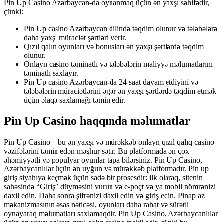
Pin Up Casino Azərbaycan-da oynanmaq üçün ən yaxşı səhifədir,
çünki:
Pin Up casino Azərbaycan dilində təqdim olunur və tələbələrə
daha yaxşı müraciət şərtləri verir.
Qızıl qalın oyunları və bonusları ən yaxşı şərtlərdə təqdim
olunur.
Onlayn casino təminatlı və tələbələrin maliyyə məlumatlarını
təminatlı saxlayır.
Pin Up casino Azərbaycan-da 24 saat davam etdiyini və
tələbələrin müraciətlərini əgər ən yaxşı şərtlərdə təqdim etmək
üçün əlaqə saxlamağı təmin edir.
Pin Up Casino haqqında məlumatlar
Pin Up Casino – bu ən yaxşı və mürəkkəb onlayn qızıl qalıq casino
vəzifələrini təmin edən məşhur sətir. Bu platformada ən çox
əhəmiyyətli və populyar oyunlar tapa bilərsiniz. Pin Up Casino,
Azərbaycanlılar üçün ən uyğun və mürəkkəb platformadır. Pin up
giriş siyahıya keçmək üçün sadə bir prosesdir: ilk olaraq, sitenin
sahəsində “Giriş” düyməsini vurun və e-poçt və ya mobil nömrənizi
daxil edin. Daha sonra şifrənizi daxil edin və giriş edin. Pinap az
məkanizmasının əsas nəticəsi, oyunları daha rahat və sürətli
oynayaraq məlumatları saxlamaqdir. Pin Up Casino, Azərbaycanlılar