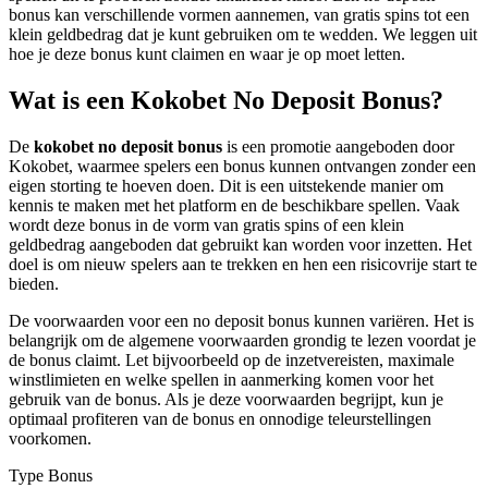
bonus kan verschillende vormen aannemen, van gratis spins tot een
klein geldbedrag dat je kunt gebruiken om te wedden. We leggen uit
hoe je deze bonus kunt claimen en waar je op moet letten.
Wat is een Kokobet No Deposit Bonus?
De
kokobet no deposit bonus
is een promotie aangeboden door
Kokobet, waarmee spelers een bonus kunnen ontvangen zonder een
eigen storting te hoeven doen. Dit is een uitstekende manier om
kennis te maken met het platform en de beschikbare spellen. Vaak
wordt deze bonus in de vorm van gratis spins of een klein
geldbedrag aangeboden dat gebruikt kan worden voor inzetten. Het
doel is om nieuw spelers aan te trekken en hen een risicovrije start te
bieden.
De voorwaarden voor een no deposit bonus kunnen variëren. Het is
belangrijk om de algemene voorwaarden grondig te lezen voordat je
de bonus claimt. Let bijvoorbeeld op de inzetvereisten, maximale
winstlimieten en welke spellen in aanmerking komen voor het
gebruik van de bonus. Als je deze voorwaarden begrijpt, kun je
optimaal profiteren van de bonus en onnodige teleurstellingen
voorkomen.
Type Bonus