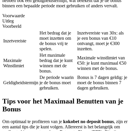
hebben ook een geldigheidstermijn, wat betekent dat je de bonus
binnen een bepaalde periode moet gebruiken of anders vervalt.
Voorwaarde
Uitleg
Voorbeeld
Het bedrag dat je
Inzetvereiste van 30x: als
moet inzetten om
je een bonus van €10
Inzetvereiste
de bonus vrij te
ontvangt, moet je €300
spelen.
inzetten.
Het maximale
Maximale winstlimiet van
Maximale
bedrag dat je kunt
€50: je kunt maximaal €50
Winstlimiet
winnen met de
winnen met de bonus.
bonus.
De periode waarin
Bonus is 7 dagen geldig: je
Geldigheidstermijn
je de bonus moet
moet de bonus binnen 7
gebruiken.
dagen gebruiken.
Tips voor het Maximaal Benutten van je
Bonus
Om optimaal te profiteren van je
kokobet no deposit bonus
, zijn er
een aantal tips die je kunt volgen. Allereerst is het belangrijk om