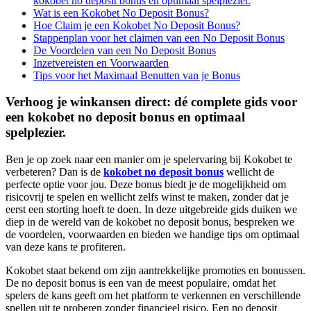
kokobet no deposit bonus en optimaal spelplezier.
Wat is een Kokobet No Deposit Bonus?
Hoe Claim je een Kokobet No Deposit Bonus?
Stappenplan voor het claimen van een No Deposit Bonus
De Voordelen van een No Deposit Bonus
Inzetvereisten en Voorwaarden
Tips voor het Maximaal Benutten van je Bonus
Verhoog je winkansen direct: dé complete gids voor
een kokobet no deposit bonus en optimaal
spelplezier.
Ben je op zoek naar een manier om je spelervaring bij Kokobet te
verbeteren? Dan is de
kokobet no deposit bonus
wellicht de
perfecte optie voor jou. Deze bonus biedt je de mogelijkheid om
risicovrij te spelen en wellicht zelfs winst te maken, zonder dat je
eerst een storting hoeft te doen. In deze uitgebreide gids duiken we
diep in de wereld van de kokobet no deposit bonus, bespreken we
de voordelen, voorwaarden en bieden we handige tips om optimaal
van deze kans te profiteren.
Kokobet staat bekend om zijn aantrekkelijke promoties en bonussen.
De no deposit bonus is een van de meest populaire, omdat het
spelers de kans geeft om het platform te verkennen en verschillende
spellen uit te proberen zonder financieel risico. Een no deposit