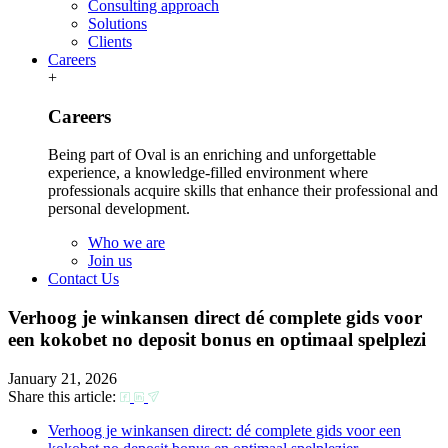
Consulting approach
Solutions
Clients
Careers
+
Careers
Being part of Oval is an enriching and unforgettable
experience, a knowledge-filled environment where
professionals acquire skills that enhance their professional and
personal development.
Who we are
Join us
Contact Us
Verhoog je winkansen direct dé complete gids voor
een kokobet no deposit bonus en optimaal spelplezi
January 21, 2026
Share this article:
Verhoog je winkansen direct: dé complete gids voor een