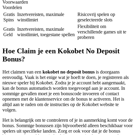
Voorwaarden
Voordelen
Gratis
Inzetvereisten, maximale
Risicovrij spelen op
Spins
winstlimiet
geselecteerde slots
Flexibiliteit om
Gratis
Inzetvereisten, maximale
verschillende games uit te
Geld
winstlimiet, toegestane spellen
proberen
Hoe Claim je een Kokobet No Deposit
Bonus?
Het claimen van een
kokobet no deposit bonus
is doorgaans
eenvoudig. Vaak is het enige wat je hoeft te doen, je registreren als
nieuwe speler bij Kokobet. Zodra je je account hebt aangemaakt,
kan de bonus automatisch worden toegevoegd aan je account. In
sommige gevallen moet je een bonuscode invoeren of contact
opnemen met de klantenservice om de bonus te activeren. Het is
altijd aan te raden om de instructies op de Kokobet website te
volgen.
Het is belangrijk om te controleren of je in aanmerking komt voor de
bonus. Sommige bonussen zijn bijvoorbeeld alleen beschikbaar voor
spelers uit specifieke landen. Zorg er ook voor dat je de bonus