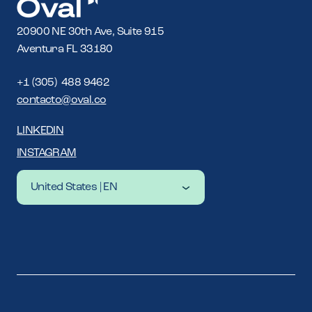
20900 NE 30th Ave, Suite 915
Aventura FL 33180
+1 (305) 488 9462
contacto@oval.co
LINKEDIN
INSTAGRAM
United States | EN
Latam | ES
Latam | EN
United States | EN