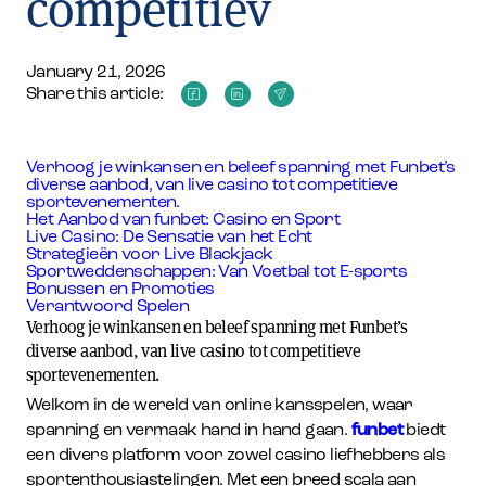
competitiev
January 21, 2026
Share this article:
Verhoog je winkansen en beleef spanning met Funbet’s
diverse aanbod, van live casino tot competitieve
sportevenementen.
Het Aanbod van funbet: Casino en Sport
Live Casino: De Sensatie van het Echt
Strategieën voor Live Blackjack
Sportweddenschappen: Van Voetbal tot E-sports
Bonussen en Promoties
Verantwoord Spelen
Verhoog je winkansen en beleef spanning met Funbet’s
diverse aanbod, van live casino tot competitieve
sportevenementen.
Welkom in de wereld van online kansspelen, waar
spanning en vermaak hand in hand gaan.
funbet
biedt
een divers platform voor zowel casino liefhebbers als
sportenthousiastelingen. Met een breed scala aan