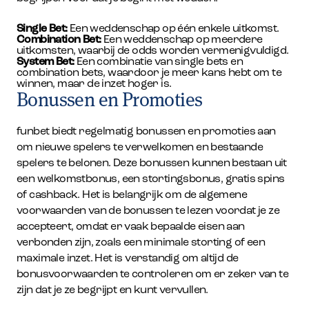
Single Bet:
Een weddenschap op één enkele uitkomst.
Combination Bet:
Een weddenschap op meerdere
uitkomsten, waarbij de odds worden vermenigvuldigd.
System Bet:
Een combinatie van single bets en
combination bets, waardoor je meer kans hebt om te
winnen, maar de inzet hoger is.
Bonussen en Promoties
funbet biedt regelmatig bonussen en promoties aan
om nieuwe spelers te verwelkomen en bestaande
spelers te belonen. Deze bonussen kunnen bestaan uit
een welkomstbonus, een stortingsbonus, gratis spins
of cashback. Het is belangrijk om de algemene
voorwaarden van de bonussen te lezen voordat je ze
accepteert, omdat er vaak bepaalde eisen aan
verbonden zijn, zoals een minimale storting of een
maximale inzet. Het is verstandig om altijd de
bonusvoorwaarden te controleren om er zeker van te
zijn dat je ze begrijpt en kunt vervullen.