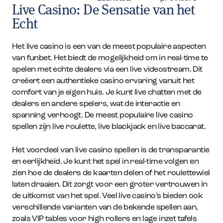
Live Casino: De Sensatie van het
Echt
Het live casino is een van de meest populaire aspecten
van funbet. Het biedt de mogelijkheid om in real-time te
spelen met echte dealers via een live videostream. Dit
creëert een authentieke casino ervaring vanuit het
comfort van je eigen huis. Je kunt live chatten met de
dealers en andere spelers, wat de interactie en
spanning verhoogt. De meest populaire live casino
spellen zijn live roulette, live blackjack en live baccarat.
Het voordeel van live casino spellen is de transparantie
en eerlijkheid. Je kunt het spel in real-time volgen en
zien hoe de dealers de kaarten delen of het roulettewiel
laten draaien. Dit zorgt voor een groter vertrouwen in
de uitkomst van het spel. Veel live casino’s bieden ook
verschillende varianten van de bekende spellen aan,
zoals VIP tables voor high rollers en lage inzet tafels