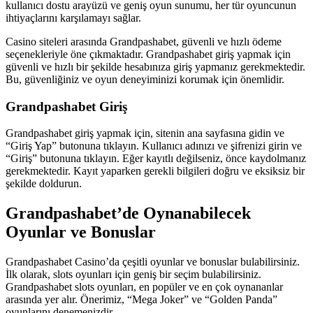
kullanıcı dostu arayüzü ve geniş oyun sunumu, her tür oyuncunun
ihtiyaçlarını karşılamayı sağlar.
Casino siteleri arasında Grandpashabet, güvenli ve hızlı ödeme
seçenekleriyle öne çıkmaktadır. Grandpashabet giriş yapmak için
güvenli ve hızlı bir şekilde hesabınıza giriş yapmanız gerekmektedir.
Bu, güvenliğiniz ve oyun deneyiminizi korumak için önemlidir.
Grandpashabet Giriş
Grandpashabet giriş yapmak için, sitenin ana sayfasına gidin ve
“Giriş Yap” butonuna tıklayın. Kullanıcı adınızı ve şifrenizi girin ve
“Giriş” butonuna tıklayın. Eğer kayıtlı değilseniz, önce kaydolmanız
gerekmektedir. Kayıt yaparken gerekli bilgileri doğru ve eksiksiz bir
şekilde doldurun.
Grandpashabet’de Oynanabilecek
Oyunlar ve Bonuslar
Grandpashabet Casino’da çeşitli oyunlar ve bonuslar bulabilirsiniz.
İlk olarak, slots oyunları için geniş bir seçim bulabilirsiniz.
Grandpashabet slots oyunları, en popüler ve en çok oynananlar
arasında yer alır. Önerimiz, “Mega Joker” ve “Golden Panda”
oyunlarını denemenizdir.