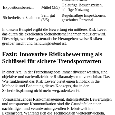
Geläufige Besuchszeiten,
Expositionsbereich
Mittel (3/5)
häufige Nutzung
Sehr gut
Regelmäßige Inspektionen,
Sicherheitsmaßnahmen
(5/5)
geschultes Personal
In diesem Beispiel ergibt die Bewertung ein mittleres Risk-Level,
das durch die exzellenten Sicherheitsmaßnahmen reduziert wird.
Dies zeigt, wie eine systematische Herangehensweise Risiken
greifbar macht und handlungsleitend ist.
Fazit: Innovative Risikobewertung als
Schlüssel für sichere Trendsportarten
In einer Ära, in der Freizeitangebote immer diverser werden, sind
objektive und nachvollziehbare Risikoanalysen unverzichtbar. Das
Wie funktioniert das Risk-Level? bietet einen Einblick in die
Methodik und Bedeutung dieses Konzepts, das in der
Sicherheitsplanung nicht mehr wegzudenken ist.
Vorausschauendes Risikomanagement, datengestützte Bewertungen
und transparente Kommunikation sind die Grundpfeiler einer
nachhaltigen und verantwortungsvollen Erlebniswelt im
Extremsport. Während sich die Technologien weiterentwickeln,