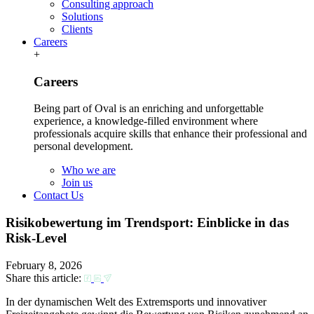
Consulting approach
Solutions
Clients
Careers
+
Careers
Being part of Oval is an enriching and unforgettable
experience, a knowledge-filled environment where
professionals acquire skills that enhance their professional and
personal development.
Who we are
Join us
Contact Us
Risikobewertung im Trendsport: Einblicke in das
Risk-Level
February 8, 2026
Share this article:
In der dynamischen Welt des Extremsports und innovativer