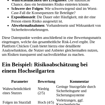
Wahrscheinlichkeit des Ereignisses
: Die statistische
Chance, dass ein bestimmtes Risiko eintreten könnte.
Schwere der Folgen
: Wie schwerwiegend sind im Worst-
Case-Fall die Konsequenzen für Beteiligte?
Expositionszeit
: Die Dauer oder Häufigkeit, mit der eine
Person einem Risiko ausgesetzt ist.
Abwehrmaßnahmen
: Vorhandensein und Wirksamkeit von
Sicherheitsvorkehrungen.
Diese Datenpunkte werden anschließend in eine Bewertungsmatrix
eingetragen, welche das gesamtheitliche Risk-Level ergibt. Die
Plattform Chicken Crash bietet hierzu eine detaillierte
Analysefunktion, die Nutzer und Anbieter gleichermaßen nutzen,
um Risiken transparent und nachvollziehbar zu machen.
Ein Beispiel: Risikoabschätzung bei
einem Hochseilgarten
Parameter
Bewertung
Kommentar
Geringe Sturzgefahr durch
Wahrscheinlichkeit
Niedrig
Sicherheitsgurte und
eines Sturzes
(2/5)
Sicherungssysteme
Verletzungen, ggf.
Folgen im Sturzfall
Hoch (4/5)
Knochenbrüche